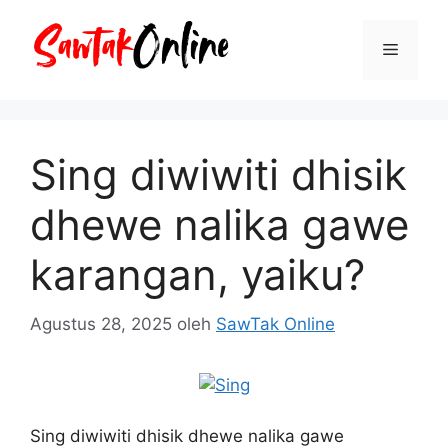
Langsung
ke
Menu
isi
Sing diwiwiti dhisik
dhewe nalika gawe
karangan, yaiku?
Agustus 28, 2025
oleh
SawTak Online
Sing diwiwiti dhisik dhewe nalika gawe