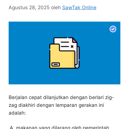
Agustus 28, 2025
oleh
SawTak Online
Berjalan cepat dilanjutkan dengan berlari zig-
zag diakhiri dengan lemparan gerakan ini
adalah:
makanan yang dilarang oleh pemerintah,