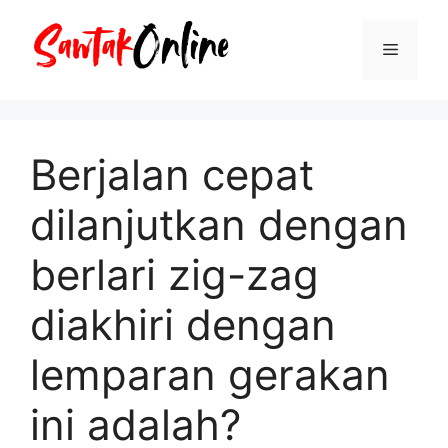
Langsung
ke
Menu
isi
Berjalan cepat
dilanjutkan dengan
berlari zig-zag
diakhiri dengan
lemparan gerakan
ini adalah?