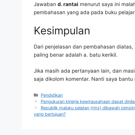
Jawaban
d. rantai
menurut saya ini mala
pembahasan yang ada pada buku pelajar
Kesimpulan
Dari penjelasan dan pembahasan diatas, 
paling benar adalah a. batu kerikil.
Jika masih ada pertanyaan lain, dan masi
saja dikolom komentar. Nanti saya bant
Kategori
Pendidikan
Pengukuran kinerja kewirausahaan dapat dinilai 
Republik maluku selatan (rms) dibawah pimpi
yang bertujuan?