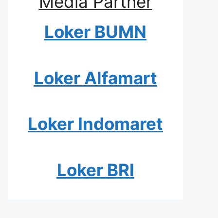
Media Partner
Loker BUMN
Loker Alfamart
Loker Indomaret
Loker BRI