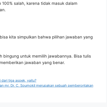
h 100% salah, karena tidak masuk dalam
an.
bisa kita simpulkan bahwa pilihan jawaban yang
h bingung untuk memilih jawabannya. Bisa tulis
u memberikan jawaban yang benar.
dari tiga aspek, yaitu?
nan mr. Dr. C. Soumokil merupakan sebuah pemberontakan