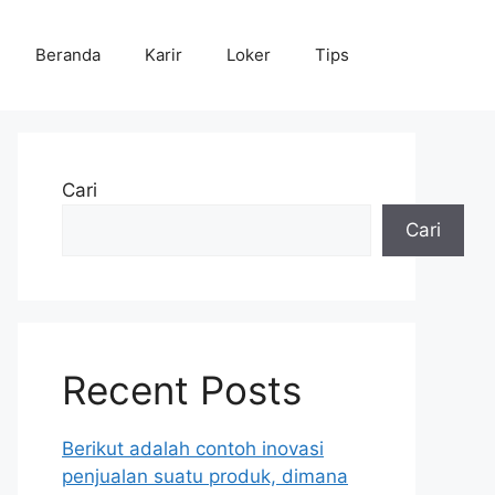
Beranda
Karir
Loker
Tips
Cari
Cari
Recent Posts
Berikut adalah contoh inovasi
penjualan suatu produk, dimana