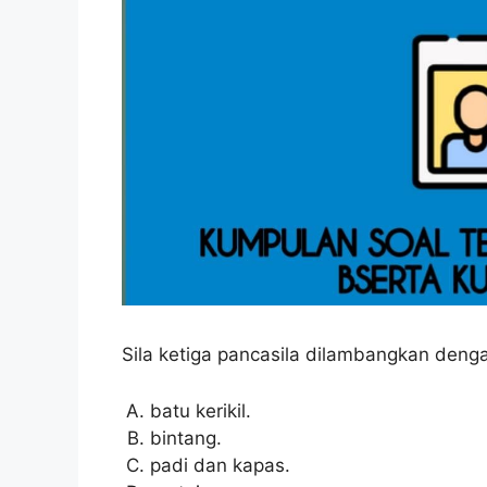
Sila ketiga pancasila dilambangkan deng
batu kerikil.
bintang.
padi dan kapas.