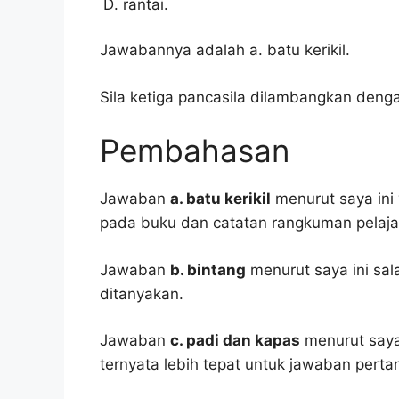
rantai.
Jawabannya adalah a. batu kerikil.
Sila ketiga pancasila dilambangkan denga
Pembahasan
Jawaban
a. batu kerikil
menurut saya ini 
pada buku dan catatan rangkuman pelaja
Jawaban
b. bintang
menurut saya ini sa
ditanyakan.
Jawaban
c. padi dan kapas
menurut saya 
ternyata lebih tepat untuk jawaban pertan