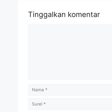
Tinggalkan komentar
Komentar
Nama
Surel