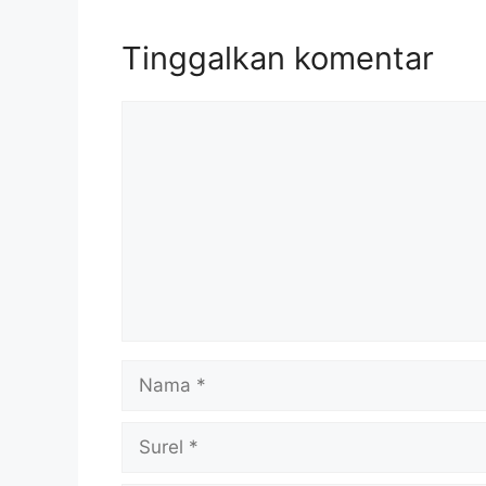
Tinggalkan komentar
Komentar
Nama
Surel