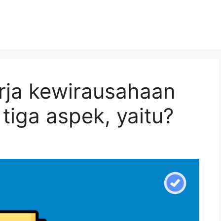
rja kewirausahaan
 tiga aspek, yaitu?