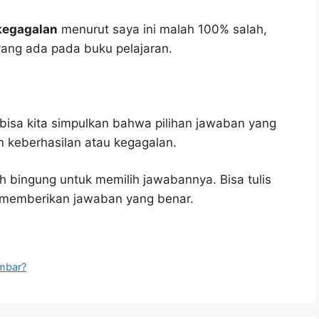
 kegagalan
menurut saya ini malah 100% salah,
ang ada pada buku pelajaran.
bisa kita simpulkan bahwa pilihan jawaban yang
an keberhasilan atau kegagalan.
h bingung untuk memilih jawabannya. Bisa tulis
u memberikan jawaban yang benar.
ambar?