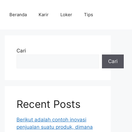
Beranda
Karir
Loker
Tips
Cari
Cari
Recent Posts
Berikut adalah contoh inovasi
penjualan suatu produk, dimana