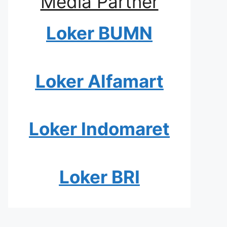
Media Partner
Loker BUMN
Loker Alfamart
Loker Indomaret
Loker BRI