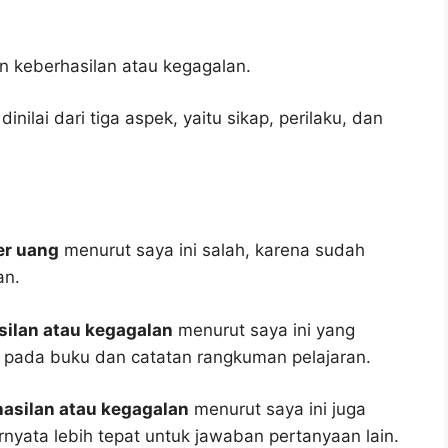
n keberhasilan atau kegagalan.
ilai dari tiga aspek, yaitu sikap, perilaku, dan
er uang
menurut saya ini salah, karena sudah
an.
asilan atau kegagalan
menurut saya ini yang
as pada buku dan catatan rangkuman pelajaran.
rhasilan atau kegagalan
menurut saya ini juga
rnyata lebih tepat untuk jawaban pertanyaan lain.