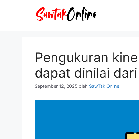
Langsung
ke
isi
Pengukuran kine
dapat dinilai dari
September 12, 2025
oleh
SawTak Online