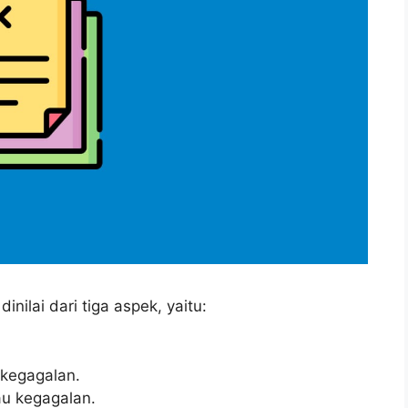
nilai dari tiga aspek, yaitu:
 kegagalan.
au kegagalan.