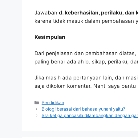
Jawaban
d. keberhasilan, perilaku, dan
karena tidak masuk dalam pembahasan y
Kesimpulan
Dari penjelasan dan pembahasan diatas, 
paling benar adalah b. sikap, perilaku, d
Jika masih ada pertanyaan lain, dan masi
saja dikolom komentar. Nanti saya bant
Kategori
Pendidikan
Biologi berasal dari bahasa yunani yaitu?
Sila ketiga pancasila dilambangkan dengan g