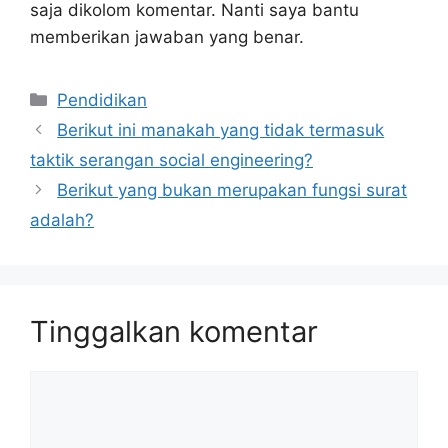
saja dikolom komentar. Nanti saya bantu
memberikan jawaban yang benar.
Kategori
Pendidikan
Berikut ini manakah yang tidak termasuk
taktik serangan social engineering?
Berikut yang bukan merupakan fungsi surat
adalah?
Tinggalkan komentar
Komentar