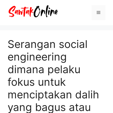
Langsung
ke
Menu
isi
Serangan social
engineering
dimana pelaku
fokus untuk
menciptakan dalih
yang bagus atau