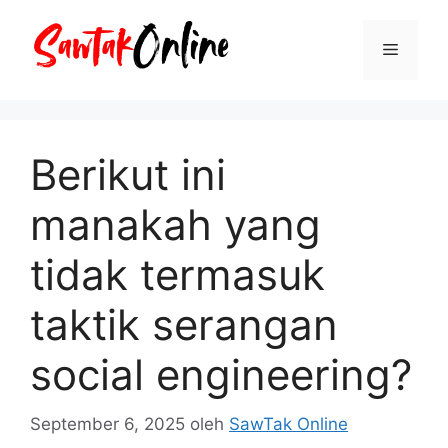
Langsung
ke
Menu
isi
Berikut ini
manakah yang
tidak termasuk
taktik serangan
social engineering?
September 6, 2025
oleh
SawTak Online