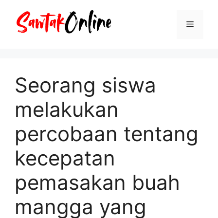
Langsung
ke
Menu
isi
Seorang siswa
melakukan
percobaan tentang
kecepatan
pemasakan buah
mangga yang