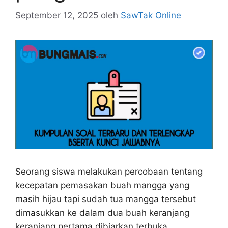
September 12, 2025
oleh
SawTak Online
Seorang siswa melakukan percobaan tentang
kecepatan pemasakan buah mangga yang
masih hijau tapi sudah tua mangga tersebut
dimasukkan ke dalam dua buah keranjang
keranjang pertama dibiarkan terbuka