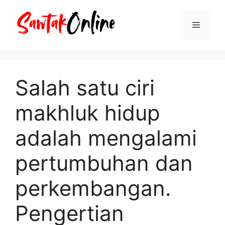
Langsung
ke
Menu
isi
Salah satu ciri
makhluk hidup
adalah mengalami
pertumbuhan dan
perkembangan.
Pengertian