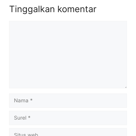
Tinggalkan komentar
Komentar
Nama
Surel
Situs