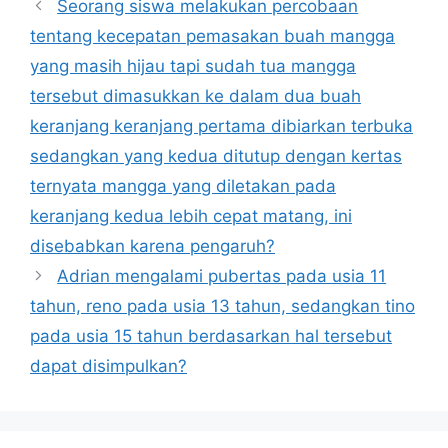
Seorang siswa melakukan percobaan
tentang kecepatan pemasakan buah mangga
yang masih hijau tapi sudah tua mangga
tersebut dimasukkan ke dalam dua buah
keranjang keranjang pertama dibiarkan terbuka
sedangkan yang kedua ditutup dengan kertas
ternyata mangga yang diletakan pada
keranjang kedua lebih cepat matang, ini
disebabkan karena pengaruh?
Adrian mengalami pubertas pada usia 11
tahun, reno pada usia 13 tahun, sedangkan tino
pada usia 15 tahun berdasarkan hal tersebut
dapat disimpulkan?