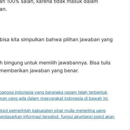
ah 100% salah, karena tidak masuk dalam
an.
bisa kita simpulkan bahwa pilihan jawaban yang
h bingung untuk memilih jawabannya. Bisa tulis
u memberikan jawaban yang benar.
angsa indonesia yang beraneka ragam telah terbentuk
man yang ada dalam masyarakat indonesia di bawah ini,
 skpd pemerintah kabupaten sinar mulia menerima uang
erdasarkan informasi tersebut, fungsi akuntansi ppkd akan