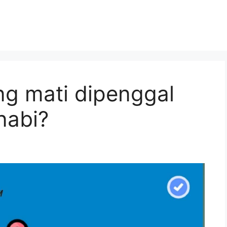
ng mati dipenggal
nabi?