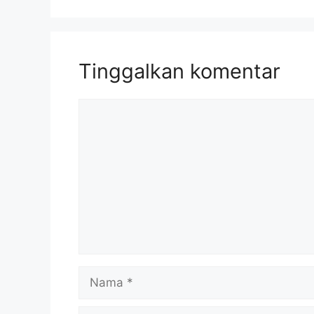
Tinggalkan komentar
Komentar
Nama
Surel