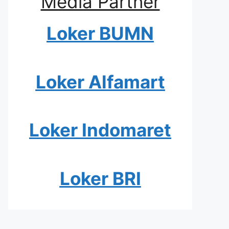
Media Partner
Loker BUMN
Loker Alfamart
Loker Indomaret
Loker BRI