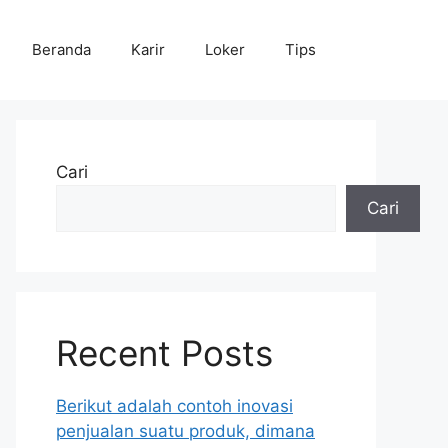
Beranda
Karir
Loker
Tips
Cari
Cari
Recent Posts
Berikut adalah contoh inovasi
penjualan suatu produk, dimana