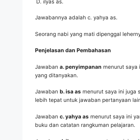
ilyas as.
Jawabannya adalah c. yahya as.
Seorang nabi yang mati dipenggal lehern
Penjelasan dan Pembahasan
Jawaban
a. penyimpanan
menurut saya i
yang ditanyakan.
Jawaban
b. isa as
menurut saya ini juga s
lebih tepat untuk jawaban pertanyaan lai
Jawaban
c. yahya as
menurut saya ini ya
buku dan catatan rangkuman pelajaran.