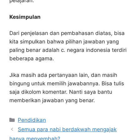
pelajaran.
Kesimpulan
Dari penjelasan dan pembahasan diatas, bisa
kita simpulkan bahwa pilihan jawaban yang
paling benar adalah c. negara indonesia terdiri
beberapa agama.
Jika masih ada pertanyaan lain, dan masih
bingung untuk memilih jawabannya. Bisa tulis
saja dikolom komentar. Nanti saya bantu
memberikan jawaban yang benar.
Kategori
Pendidikan
Semua para nabi berdakwah mengajak
hanya menyembah?