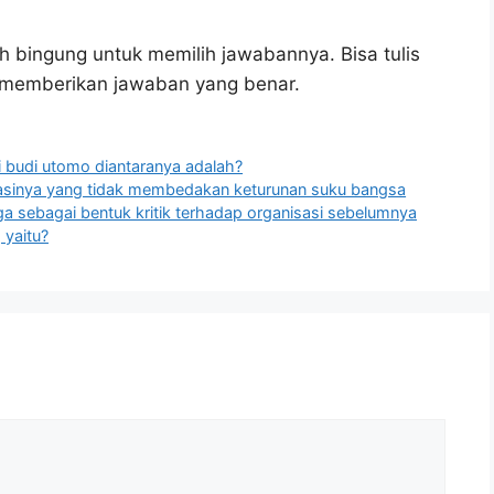
h bingung untuk memilih jawabannya. Bisa tulis
u memberikan jawaban yang benar.
i budi utomo diantaranya adalah?
sasinya yang tidak membedakan keturunan suku bangsa
ga sebagai bentuk kritik terhadap organisasi sebelumnya
 yaitu?