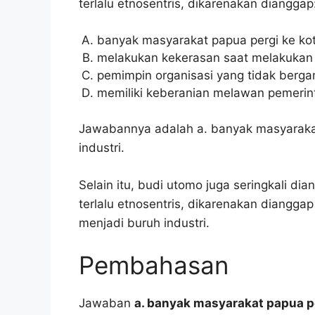
terlalu etnosentris, dikarenakan dianggap
banyak masyarakat papua pergi ke kot
melakukan kekerasan saat melakukan
pemimpin organisasi yang tidak bergan
memiliki keberanian melawan pemerint
Jawabannya adalah a. banyak masyarakat
industri.
Selain itu, budi utomo juga seringkali di
terlalu etnosentris, dikarenakan diangga
menjadi buruh industri.
Pembahasan
Jawaban
a. banyak masyarakat papua pe