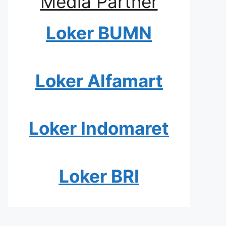
Media Partner
Loker BUMN
Loker Alfamart
Loker Indomaret
Loker BRI