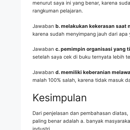
menurut saya ini yang benar, karena suda
rangkuman pelajaran.
Jawaban
b. melakukan kekerasan saat
karena sudah menyimpang jauh dari apa 
Jawaban
c. pemimpin organisasi yang t
setelah saya cek di buku ternyata lebih t
Jawaban
d. memiliki keberanian melaw
malah 100% salah, karena tidak masuk 
Kesimpulan
Dari penjelasan dan pembahasan diatas, 
paling benar adalah a. banyak masyaraka
industri.