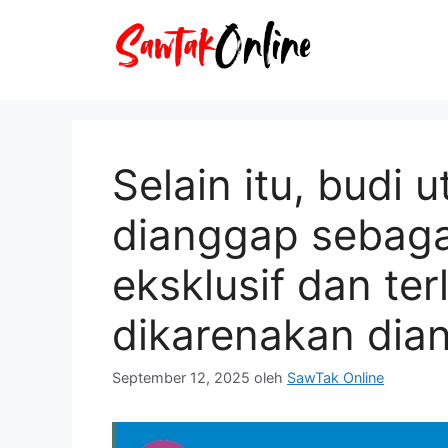
Langsung
ke
isi
Selain itu, budi 
dianggap sebaga
eksklusif dan ter
dikarenakan dia
September 12, 2025
oleh
SawTak Online