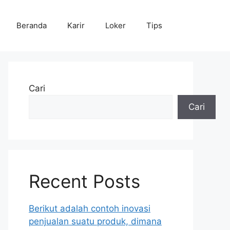
Beranda
Karir
Loker
Tips
Cari
Cari
Recent Posts
Berikut adalah contoh inovasi
penjualan suatu produk, dimana