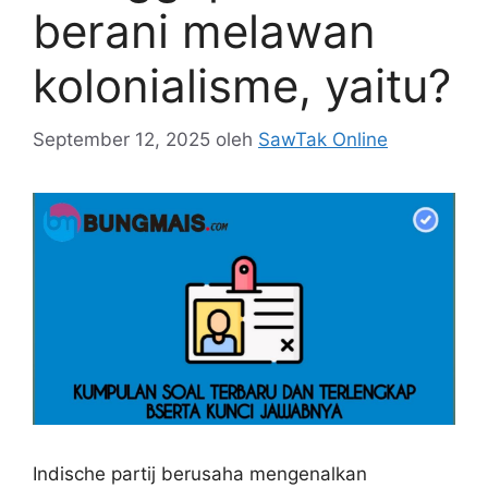
berani melawan
kolonialisme, yaitu?
September 12, 2025
oleh
SawTak Online
Indische partij berusaha mengenalkan