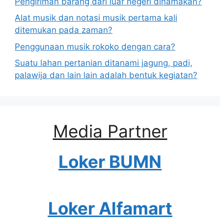
Pengiriman barang dari luar negeri dinamakan?
Alat musik dan notasi musik pertama kali
ditemukan pada zaman?
Penggunaan musik rokoko dengan cara?
Suatu lahan pertanian ditanami jagung, padi,
palawija dan lain lain adalah bentuk kegiatan?
Media Partner
Loker BUMN
Loker Alfamart