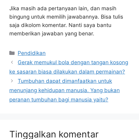
Jika masih ada pertanyaan lain, dan masih
bingung untuk memilih jawabannya. Bisa tulis
saja dikolom komentar. Nanti saya bantu
memberikan jawaban yang benar.
Kategori
Pendidikan
Gerak memukul bola dengan tangan kosong
ke sasaran biasa dilakukan dalam permainan?
Tumbuhan dapat dimanfaatkan untuk
menunjang kehidupan manusia. Yang bukan
peranan tumbuhan bagi manusia yaitu?
Tinggalkan komentar