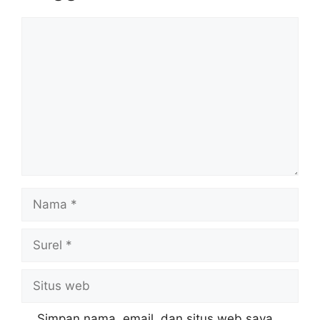
Komentar
Nama
Surel
Situs
web
Simpan nama, email, dan situs web saya