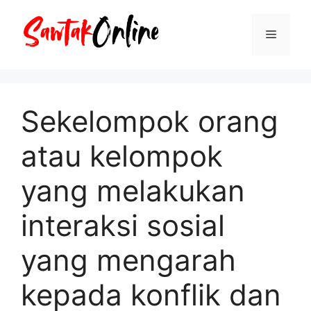
Langsung
ke
Menu
isi
Sekelompok orang
atau kelompok
yang melakukan
interaksi sosial
yang mengarah
kepada konflik dan