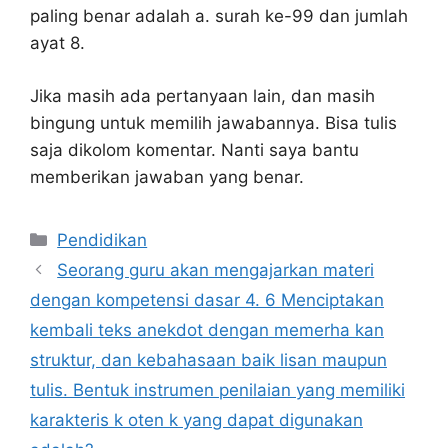
paling benar adalah a. surah ke-99 dan jumlah
ayat 8.
Jika masih ada pertanyaan lain, dan masih
bingung untuk memilih jawabannya. Bisa tulis
saja dikolom komentar. Nanti saya bantu
memberikan jawaban yang benar.
Kategori
Pendidikan
Seorang guru akan mengajarkan materi
dengan kompetensi dasar 4. 6 Menciptakan
kembali teks anekdot dengan memerha kan
struktur, dan kebahasaan baik lisan maupun
tulis. Bentuk instrumen penilaian yang memiliki
karakteris k oten k yang dapat digunakan