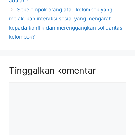
adalah?
Sekelompok orang atau kelompok yang
melakukan interaksi sosial yang mengarah
kepada konflik dan merenggangkan solidaritas
kelompok?
Tinggalkan komentar
Komentar