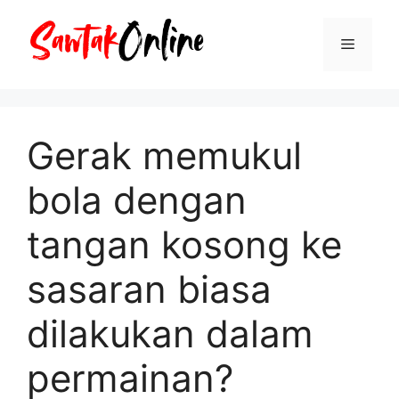
Langsung
ke
Menu
isi
Gerak memukul
bola dengan
tangan kosong ke
sasaran biasa
dilakukan dalam
permainan?