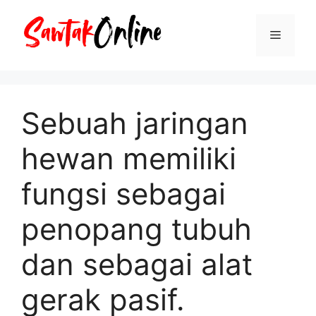
Langsung
ke
Menu
isi
Sebuah jaringan
hewan memiliki
fungsi sebagai
penopang tubuh
dan sebagai alat
gerak pasif.