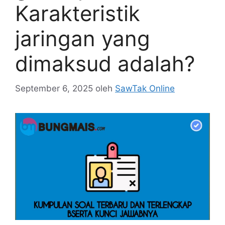
Karakteristik
jaringan yang
dimaksud adalah?
September 6, 2025
oleh
SawTak Online