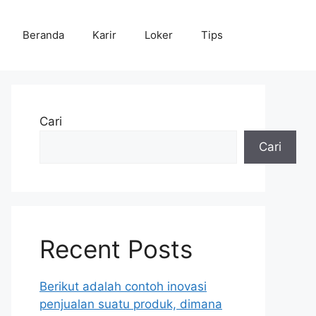
Beranda
Karir
Loker
Tips
Cari
Cari
Recent Posts
Berikut adalah contoh inovasi
penjualan suatu produk, dimana