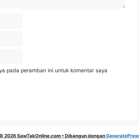
ya pada peramban ini untuk komentar saya
© 2026 SawTakOnline.com
• Dibangun dengan
GeneratePres