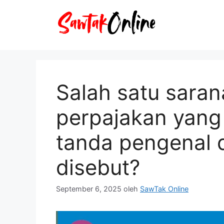
Langsung
ke
isi
Salah satu saran
perpajakan yang
tanda pengenal di
disebut?
September 6, 2025
oleh
SawTak Online