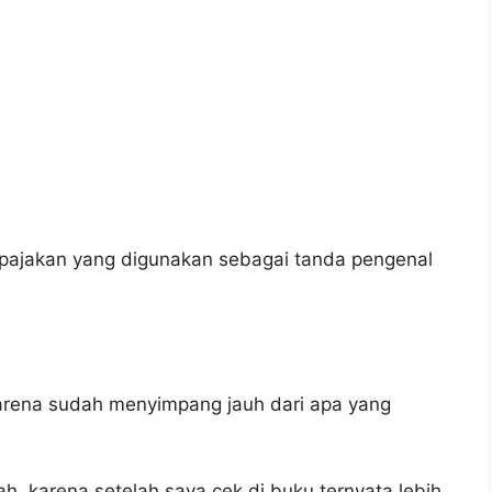
rpajakan yang digunakan sebagai tanda pengenal
karena sudah menyimpang jauh dari apa yang
ah, karena setelah saya cek di buku ternyata lebih