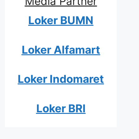
Media Partner
Loker BUMN
Loker Alfamart
Loker Indomaret
Loker BRI