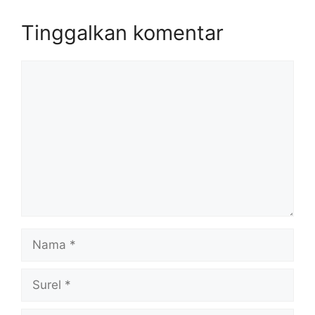
Tinggalkan komentar
Komentar
Nama
Surel