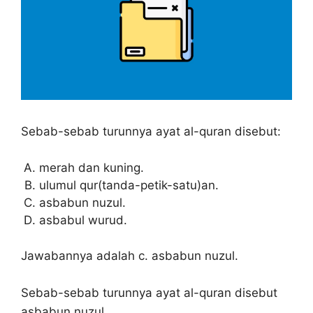
Sebab-sebab turunnya ayat al-quran disebut:
merah dan kuning.
ulumul qur(tanda-petik-satu)an.
asbabun nuzul.
asbabul wurud.
Jawabannya adalah c. asbabun nuzul.
Sebab-sebab turunnya ayat al-quran disebut
asbabun nuzul.