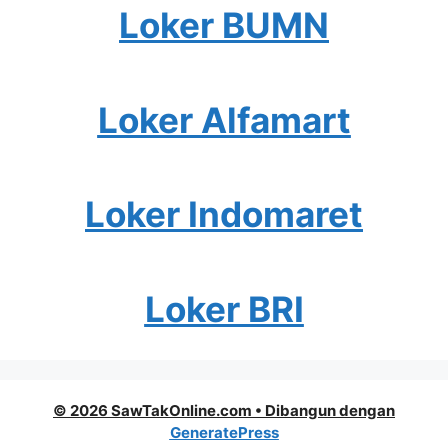
Loker BUMN
Loker Alfamart
Loker Indomaret
Loker BRI
© 2026 SawTakOnline.com
• Dibangun dengan
GeneratePress