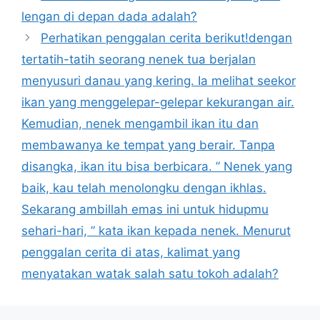
lengan di depan dada adalah?
Perhatikan penggalan cerita berikut!dengan
tertatih-tatih seorang nenek tua berjalan
menyusuri danau yang kering. Ia melihat seekor
ikan yang menggelepar-gelepar kekurangan air.
Kemudian, nenek mengambil ikan itu dan
membawanya ke tempat yang berair. Tanpa
disangka, ikan itu bisa berbicara. ” Nenek yang
baik, kau telah menolongku dengan ikhlas.
Sekarang ambillah emas ini untuk hidupmu
sehari-hari, ” kata ikan kepada nenek. Menurut
penggalan cerita di atas, kalimat yang
menyatakan watak salah satu tokoh adalah?