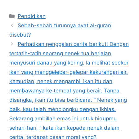
Kategori
Pendidikan
Sebab-sebab turunnya ayat al-quran
disebut?
Perhatikan penggalan cerita berikut! Dengan
tertatih-tatih seorang nenek tua berjalan
menyusuri danau yang kering. Ia melihat seekor
ikan yang menggelepar-gelepar kekurangan air.
Kemudian, nenek mengambil ikan itu dan
membawanya ke tempat yang berair. Tanpa
disangka, ikan itu bisa berbicara. ” Nenek yang
baik, kau telah menolongku dengan ikhlas.
Sekarang ambillah emas ini untuk hidupmu
sehari-hari, ” kata ikan kepada nenek dalam
cerita, terdapat pesan moral yang?