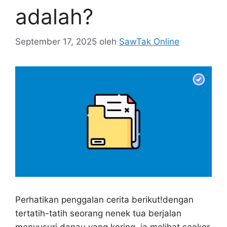
adalah?
September 17, 2025
oleh
SawTak Online
Perhatikan penggalan cerita berikut!dengan
tertatih-tatih seorang nenek tua berjalan