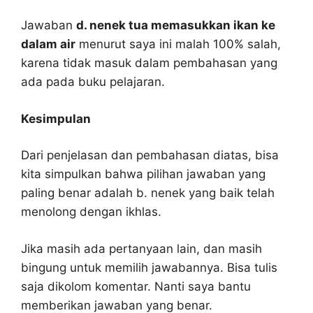
Jawaban
d. nenek tua memasukkan ikan ke
dalam air
menurut saya ini malah 100% salah,
karena tidak masuk dalam pembahasan yang
ada pada buku pelajaran.
Kesimpulan
Dari penjelasan dan pembahasan diatas, bisa
kita simpulkan bahwa pilihan jawaban yang
paling benar adalah b. nenek yang baik telah
menolong dengan ikhlas.
Jika masih ada pertanyaan lain, dan masih
bingung untuk memilih jawabannya. Bisa tulis
saja dikolom komentar. Nanti saya bantu
memberikan jawaban yang benar.