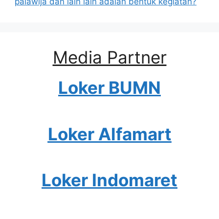
palawija dan lain lain adalah bentuk kegiatan?
Media Partner
Loker BUMN
Loker Alfamart
Loker Indomaret