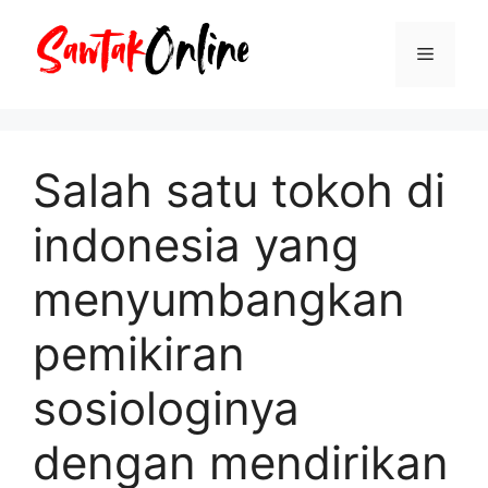
Langsung
ke
Menu
isi
Salah satu tokoh di
indonesia yang
menyumbangkan
pemikiran
sosiologinya
dengan mendirikan