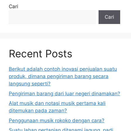
Cari
Cari
Recent Posts
Berikut adalah contoh inovasi penjualan suatu
produk, dimana pengiriman barang secara
langsung seperti?
Pengiriman barang dari luar negeri dinamakan?
Alat musik dan notasi musik pertama kali
ditemukan pada zaman?
Penggunaan musik rokoko dengan cara?
Suatu lahan pertanian ditanami jagung, padi,