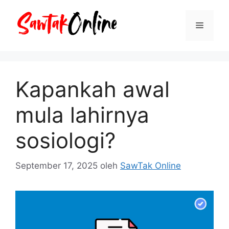
Langsung
ke
Menu
isi
Kapankah awal
mula lahirnya
sosiologi?
September 17, 2025
oleh
SawTak Online