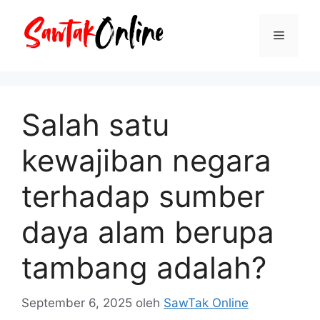
Langsung
ke
Menu
isi
Salah satu
kewajiban negara
terhadap sumber
daya alam berupa
tambang adalah?
September 6, 2025
oleh
SawTak Online