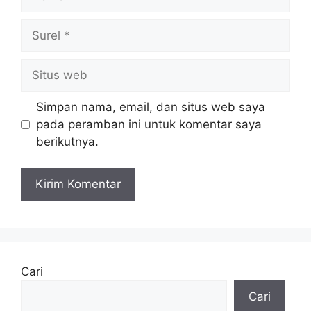
Surel
Situs
web
Simpan nama, email, dan situs web saya
pada peramban ini untuk komentar saya
berikutnya.
Cari
Cari