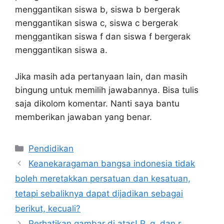
menggantikan siswa b, siswa b bergerak
menggantikan siswa c, siswa c bergerak
menggantikan siswa f dan siswa f bergerak
menggantikan siswa a.
Jika masih ada pertanyaan lain, dan masih
bingung untuk memilih jawabannya. Bisa tulis
saja dikolom komentar. Nanti saya bantu
memberikan jawaban yang benar.
Kategori
Pendidikan
Keanekaragaman bangsa indonesia tidak
boleh meretakkan persatuan dan kesatuan,
tetapi sebaliknya dapat dijadikan sebagai
berikut, kecuali?
Perhatikan gambar di atas! P, q, dan r