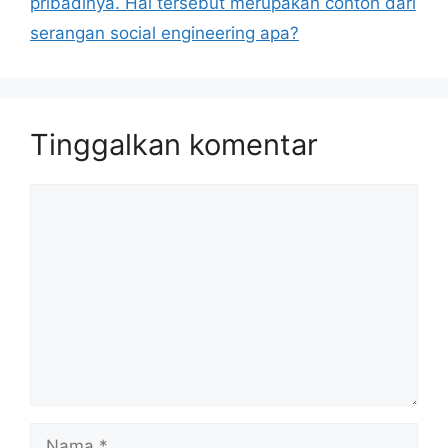
pribadinya. Hal tersebut merupakan contoh dari
serangan social engineering apa?
Tinggalkan komentar
Komentar
Nama