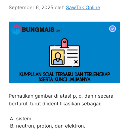
September 6, 2025
oleh
SawTak Online
Perhatikan gambar di atas! p, q, dan r secara
berturut-turut diidentifikasikan sebagai:
sistem.
neutron, proton, dan elektron.