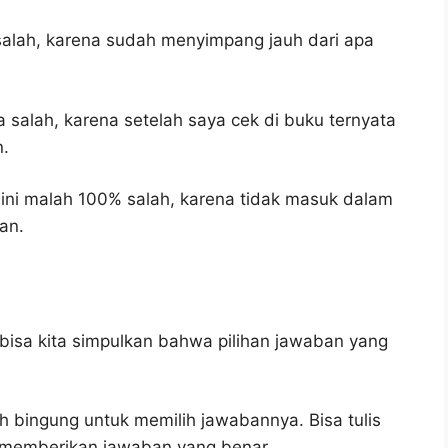
salah, karena sudah menyimpang jauh dari apa
a salah, karena setelah saya cek di buku ternyata
n.
ini malah 100% salah, karena tidak masuk dalam
an.
bisa kita simpulkan bahwa pilihan jawaban yang
h bingung untuk memilih jawabannya. Bisa tulis
u memberikan jawaban yang benar.