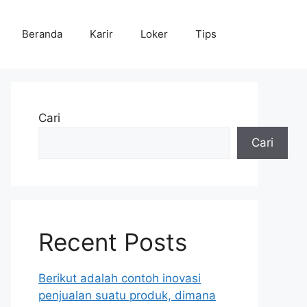
Beranda
Karir
Loker
Tips
Cari
Cari
Recent Posts
Berikut adalah contoh inovasi
penjualan suatu produk, dimana