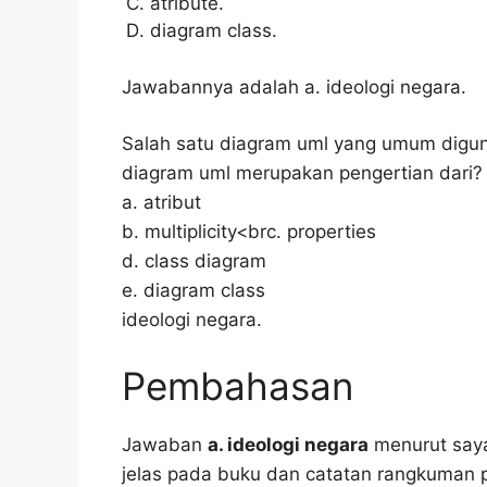
atribute.
diagram class.
Jawabannya adalah a. ideologi negara.
Salah satu diagram uml yang umum digun
diagram uml merupakan pengertian dari?
a. atribut
b. multiplicity<brc. properties
d. class diagram
e. diagram class
ideologi negara.
Pembahasan
Jawaban
a. ideologi negara
menurut saya
jelas pada buku dan catatan rangkuman p