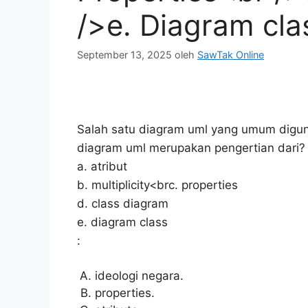
/>e. Diagram cla
September 13, 2025
oleh
SawTak Online
Salah satu diagram uml yang umum digun
diagram uml merupakan pengertian dari?
a. atribut
b. multiplicity<brc. properties
d. class diagram
e. diagram class
:
ideologi negara.
properties.