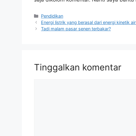
Kategori
Pendidikan
Energi listrik yang berasal dari energi kinetik air
Tadi malam pasar senen terbakar?
Tinggalkan komentar
Komentar