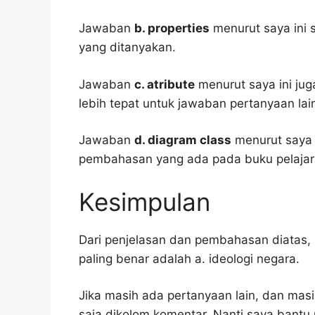
Jawaban
b. properties
menurut saya ini 
yang ditanyakan.
Jawaban
c. atribute
menurut saya ini jug
lebih tepat untuk jawaban pertanyaan lai
Jawaban
d. diagram class
menurut saya 
pembahasan yang ada pada buku pelajar
Kesimpulan
Dari penjelasan dan pembahasan diatas, 
paling benar adalah a. ideologi negara.
Jika masih ada pertanyaan lain, dan masi
saja dikolom komentar. Nanti saya bant