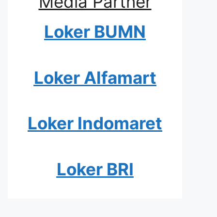
Media Partner
Loker BUMN
Loker Alfamart
Loker Indomaret
Loker BRI