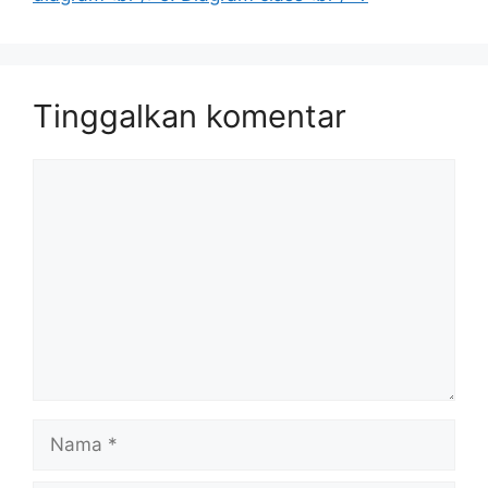
Tinggalkan komentar
Komentar
Nama