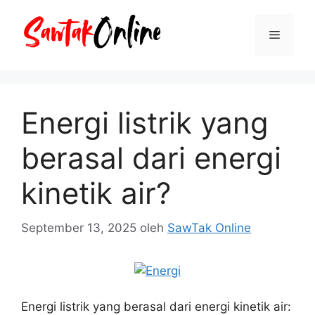
Langsung
ke
Menu
isi
Energi listrik yang
berasal dari energi
kinetik air?
September 13, 2025
oleh
SawTak Online
Energi listrik yang berasal dari energi kinetik air: