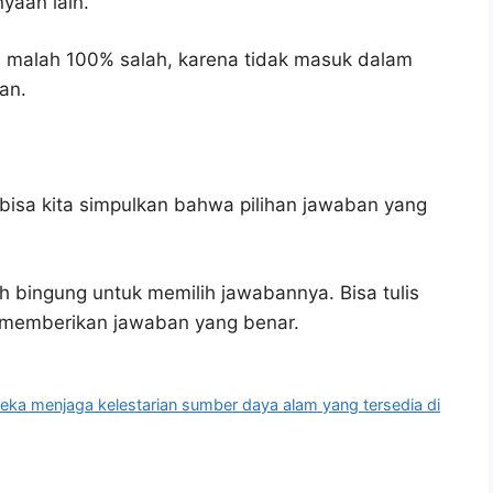
yaan lain.
i malah 100% salah, karena tidak masuk dalam
an.
bisa kita simpulkan bahwa pilihan jawaban yang
h bingung untuk memilih jawabannya. Bisa tulis
u memberikan jawaban yang benar.
eka menjaga kelestarian sumber daya alam yang tersedia di