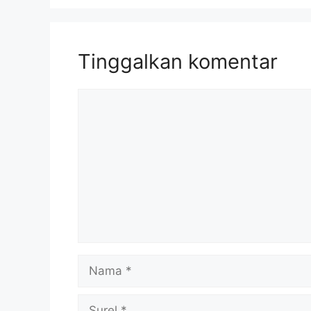
Tinggalkan komentar
Komentar
Nama
Surel