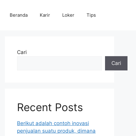
Beranda
Karir
Loker
Tips
Cari
Cari
Recent Posts
Berikut adalah contoh inovasi
penjualan suatu produk, dimana