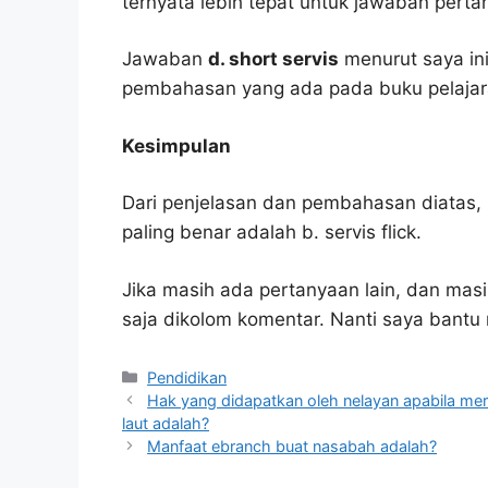
ternyata lebih tepat untuk jawaban pertan
Jawaban
d. short servis
menurut saya in
pembahasan yang ada pada buku pelajar
Kesimpulan
Dari penjelasan dan pembahasan diatas, 
paling benar adalah b. servis flick.
Jika masih ada pertanyaan lain, dan masi
saja dikolom komentar. Nanti saya bant
Kategori
Pendidikan
Hak yang didapatkan oleh nelayan apabila mer
laut adalah?
Manfaat ebranch buat nasabah adalah?