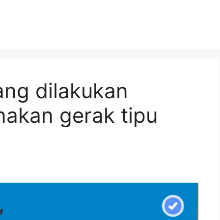
ang dilakukan
akan gerak tipu