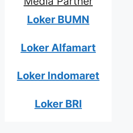
Media Partner
Loker BUMN
Loker Alfamart
Loker Indomaret
Loker BRI