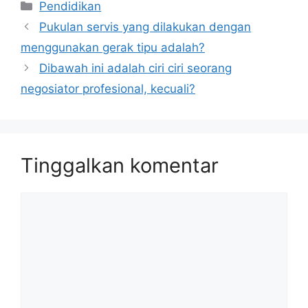
Kategori
Pendidikan
Pukulan servis yang dilakukan dengan
menggunakan gerak tipu adalah?
Dibawah ini adalah ciri ciri seorang
negosiator profesional, kecuali?
Tinggalkan komentar
Komentar