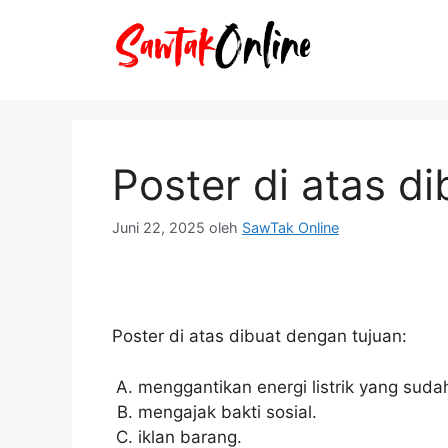
Langsung
ke
isi
Poster di atas d
Juni 22, 2025
oleh
SawTak Online
Poster di atas dibuat dengan tujuan:
menggantikan energi listrik yang suda
mengajak bakti sosial.
iklan barang.