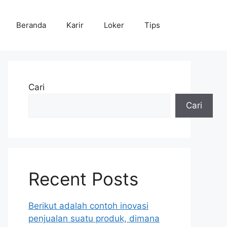
Beranda
Karir
Loker
Tips
Cari
Cari
Recent Posts
Berikut adalah contoh inovasi
penjualan suatu produk, dimana