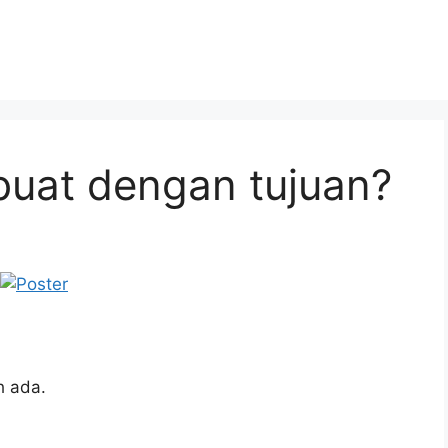
ibuat dengan tujuan?
h ada.