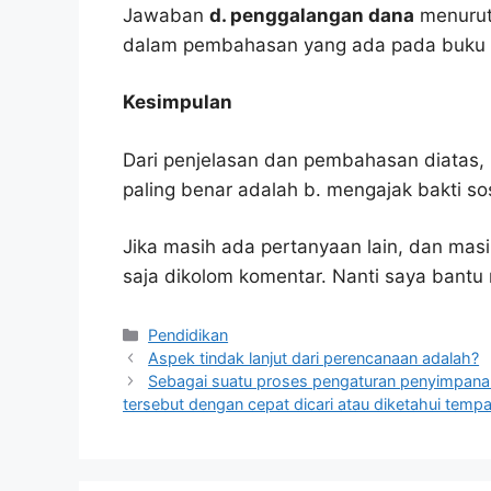
Jawaban
d. penggalangan dana
menurut 
dalam pembahasan yang ada pada buku p
Kesimpulan
Dari penjelasan dan pembahasan diatas, 
paling benar adalah b. mengajak bakti sos
Jika masih ada pertanyaan lain, dan masi
saja dikolom komentar. Nanti saya bant
Kategori
Pendidikan
Aspek tindak lanjut dari perencanaan adalah?
Sebagai suatu proses pengaturan penyimpanan
tersebut dengan cepat dicari atau diketahui tempa