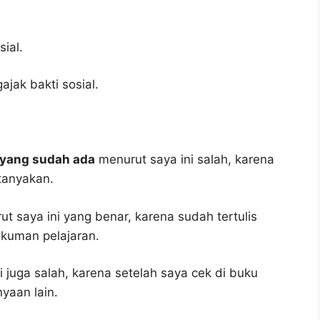
ial.
jak bakti sosial.
k yang sudah ada
menurut saya ini salah, karena
tanyakan.
t saya ini yang benar, karena sudah tertulis
gkuman pelajaran.
 juga salah, karena setelah saya cek di buku
yaan lain.