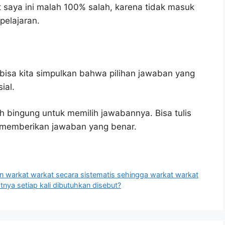
saya ini malah 100% salah, karena tidak masuk
elajaran.
bisa kita simpulkan bahwa pilihan jawaban yang
ial.
h bingung untuk memilih jawabannya. Bisa tulis
u memberikan jawaban yang benar.
 warkat warkat secara sistematis sehingga warkat warkat
tnya setiap kali dibutuhkan disebut?