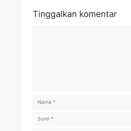
Tinggalkan komentar
Komentar
Nama
Surel