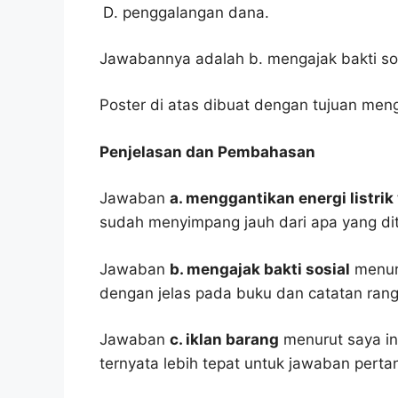
penggalangan dana.
Jawabannya adalah b. mengajak bakti sos
Poster di atas dibuat dengan tujuan menga
Penjelasan dan Pembahasan
Jawaban
a. menggantikan energi listri
sudah menyimpang jauh dari apa yang di
Jawaban
b. mengajak bakti sosial
menuru
dengan jelas pada buku dan catatan ran
Jawaban
c. iklan barang
menurut saya ini
ternyata lebih tepat untuk jawaban pertan