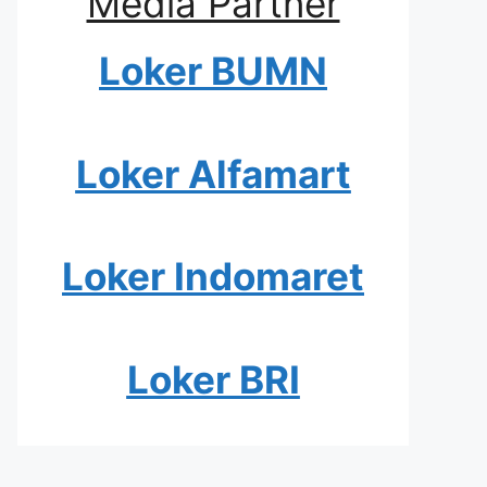
Media Partner
Loker BUMN
Loker Alfamart
Loker Indomaret
Loker BRI