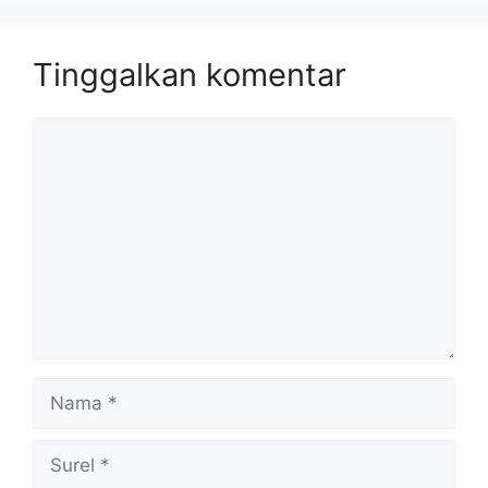
Tinggalkan komentar
Komentar
Nama
Surel