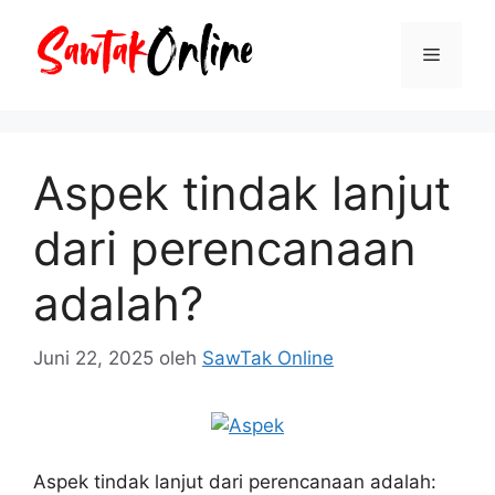
Langsung
ke
Menu
isi
Aspek tindak lanjut
dari perencanaan
adalah?
Juni 22, 2025
oleh
SawTak Online
Aspek tindak lanjut dari perencanaan adalah: