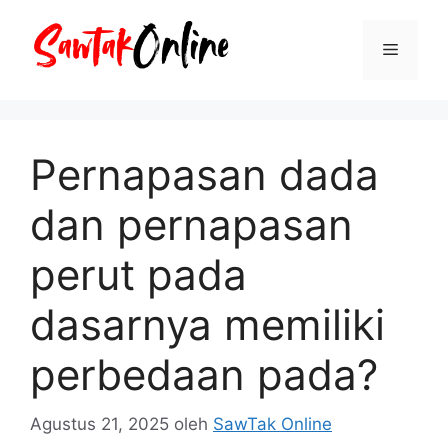
Langsung
ke
Menu
isi
Pernapasan dada
dan pernapasan
perut pada
dasarnya memiliki
perbedaan pada?
Agustus 21, 2025
oleh
SawTak Online