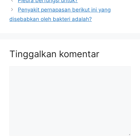
Pleura berfungsi untuk?
Penyakit pernapasan berikut ini yang
disebabkan oleh bakteri adalah?
Tinggalkan komentar
Komentar