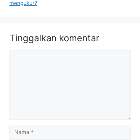
mengukur?
Tinggalkan komentar
Komentar
Nama