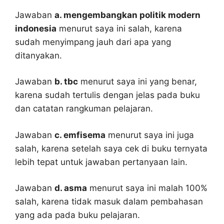
Jawaban
a. mengembangkan politik modern
indonesia
menurut saya ini salah, karena
sudah menyimpang jauh dari apa yang
ditanyakan.
Jawaban
b. tbc
menurut saya ini yang benar,
karena sudah tertulis dengan jelas pada buku
dan catatan rangkuman pelajaran.
Jawaban
c. emfisema
menurut saya ini juga
salah, karena setelah saya cek di buku ternyata
lebih tepat untuk jawaban pertanyaan lain.
Jawaban
d. asma
menurut saya ini malah 100%
salah, karena tidak masuk dalam pembahasan
yang ada pada buku pelajaran.