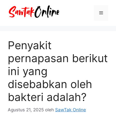
Langsung
ke
Menu
isi
Penyakit
pernapasan berikut
ini yang
disebabkan oleh
bakteri adalah?
Agustus 21, 2025
oleh
SawTak Online