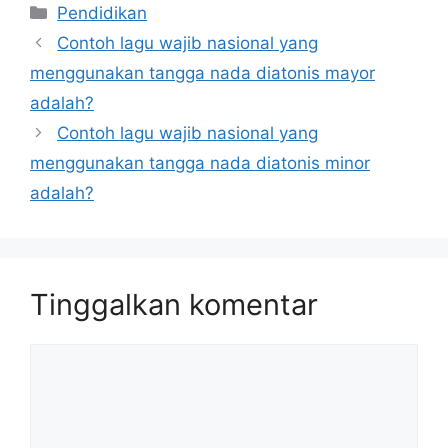
Kategori
Pendidikan
Contoh lagu wajib nasional yang
menggunakan tangga nada diatonis mayor
adalah?
Contoh lagu wajib nasional yang
menggunakan tangga nada diatonis minor
adalah?
Tinggalkan komentar
Komentar