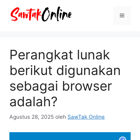
Langsung
ke
Menu
isi
Perangkat lunak
berikut digunakan
sebagai browser
adalah?
Agustus 28, 2025
oleh
SawTak Online