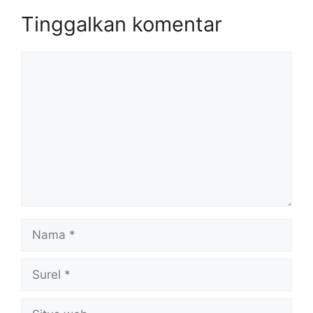
Tinggalkan komentar
Komentar
Nama
Surel
Situs