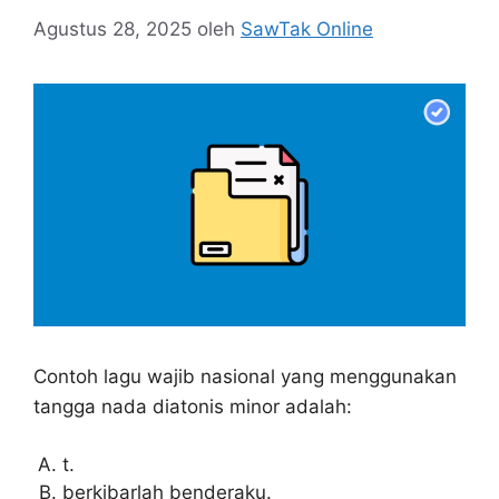
Agustus 28, 2025
oleh
SawTak Online
Contoh lagu wajib nasional yang menggunakan
tangga nada diatonis minor adalah:
t.
berkibarlah benderaku.