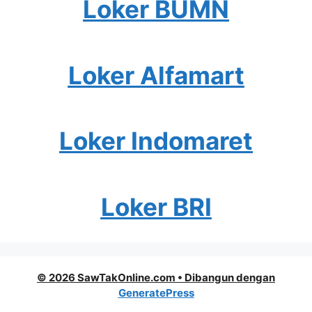
Loker BUMN
Loker Alfamart
Loker Indomaret
Loker BRI
© 2026 SawTakOnline.com
• Dibangun dengan
GeneratePress