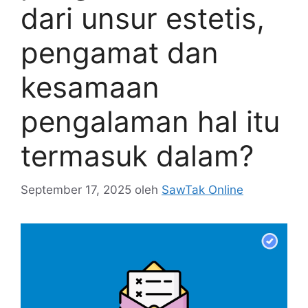
dari unsur estetis,
pengamat dan
kesamaan
pengalaman hal itu
termasuk dalam?
September 17, 2025
oleh
SawTak Online