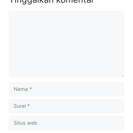
Komentar
Nama
Surel
Situs
web