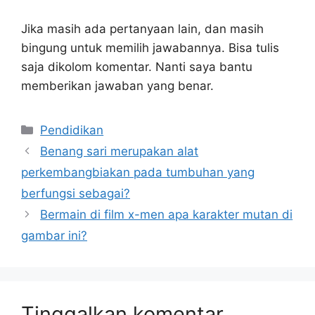
Jika masih ada pertanyaan lain, dan masih
bingung untuk memilih jawabannya. Bisa tulis
saja dikolom komentar. Nanti saya bantu
memberikan jawaban yang benar.
Kategori
Pendidikan
Benang sari merupakan alat
perkembangbiakan pada tumbuhan yang
berfungsi sebagai?
Bermain di film x-men apa karakter mutan di
gambar ini?
Tinggalkan komentar