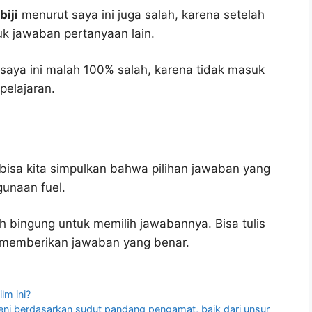
iji
menurut saya ini juga salah, karena setelah
tuk jawaban pertanyaan lain.
saya ini malah 100% salah, karena tidak masuk
elajaran.
bisa kita simpulkan bahwa pilihan jawaban yang
unaan fuel.
h bingung untuk memilih jawabannya. Bisa tulis
u memberikan jawaban yang benar.
lm ini?
eni berdasarkan sudut pandang pengamat, baik dari unsur