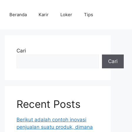
Beranda
Karir
Loker
Tips
Cari
Cari
Recent Posts
Berikut adalah contoh inovasi
penjualan suatu produk, dimana