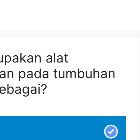
upakan alat
an pada tumbuhan
sebagai?