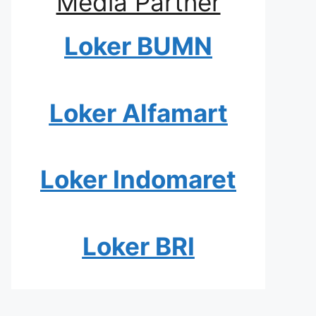
Media Partner
Loker BUMN
Loker Alfamart
Loker Indomaret
Loker BRI