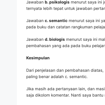
Jawaban
b. psikologis
menurut saya ini j
ternyata lebih tepat untuk jawaban pertan
Jawaban
c. semantic
menurut saya ini ya
pada buku dan catatan rangkuman pelaja
Jawaban
d. biologis
menurut saya ini ma
pembahasan yang ada pada buku pelajar
Kesimpulan
Dari penjelasan dan pembahasan diatas, 
paling benar adalah c. semantic.
Jika masih ada pertanyaan lain, dan masi
saja dikolom komentar. Nanti saya bant