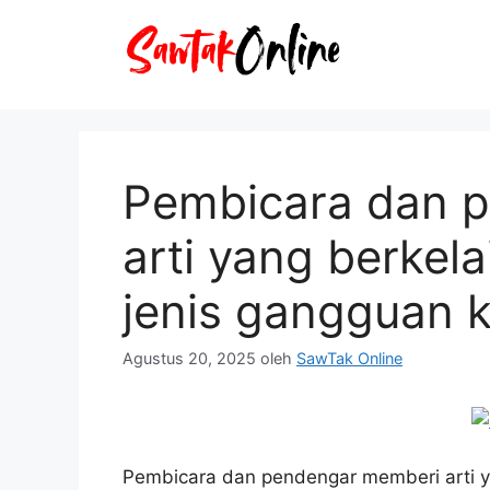
Langsung
ke
isi
Pembicara dan 
arti yang berke
jenis gangguan 
Agustus 20, 2025
oleh
SawTak Online
Pembicara dan pendengar memberi arti y