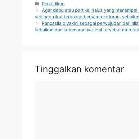
Kategori
Pendidikan
Agar debu atau partikel halus yang menempel
sehingga ikut terbuang bersama kotoran, sebaik
Pancasila diyakini sebagai perwujudan dari nil
kebaikan dan kebenarannya. Hal tersebut merupa
Tinggalkan komentar
Komentar