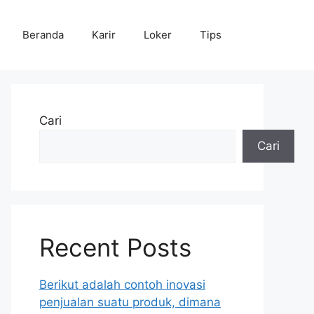
Beranda
Karir
Loker
Tips
Cari
Cari
Recent Posts
Berikut adalah contoh inovasi
penjualan suatu produk, dimana