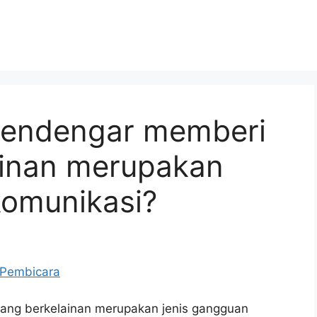
pendengar memberi
lainan merupakan
komunikasi?
ang berkelainan merupakan jenis gangguan