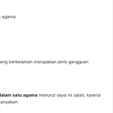
u agama.
ang berkelainan merupakan jenis gangguan
dalam satu agama
menurut saya ini salah, karena
tanyakan.