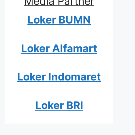
Media Partner
Loker BUMN
Loker Alfamart
Loker Indomaret
Loker BRI