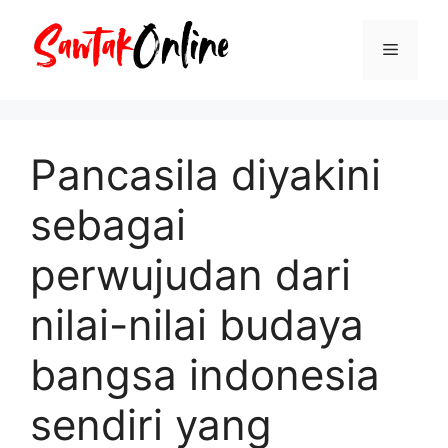
Langsung
ke
Menu
isi
Pancasila diyakini
sebagai
perwujudan dari
nilai-nilai budaya
bangsa indonesia
sendiri yang