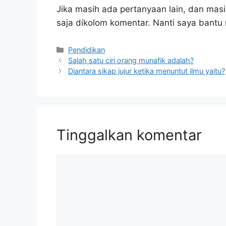
Jika masih ada pertanyaan lain, dan masi
saja dikolom komentar. Nanti saya bant
Kategori
Pendidikan
Salah satu ciri orang munafik adalah?
Diantara sikap jujur ketika menuntut ilmu yaitu?
Tinggalkan komentar
Komentar