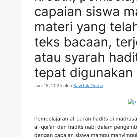
capaian siswa 
materi yang telah
teks bacaan, ter
atau syarah had
tepat digunakan
Juni 18, 2025
oleh
SawTak Online
Pembelajaran al-qur’an hadits di madras
al-qur’an dan hadits nabi dalam pengemb
dengan capaian siswa mampu menyimpulkan