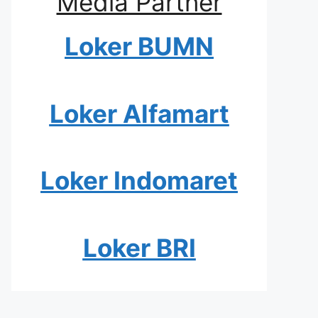
Media Partner
Loker BUMN
Loker Alfamart
Loker Indomaret
Loker BRI