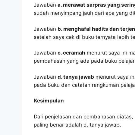
Jawaban
a. merawat sarpras yang seri
sudah menyimpang jauh dari apa yang di
Jawaban
b. menghafal hadits dan terj
setelah saya cek di buku ternyata lebih t
Jawaban
c. ceramah
menurut saya ini ma
pembahasan yang ada pada buku pelajar
Jawaban
d. tanya jawab
menurut saya ini
pada buku dan catatan rangkuman pelaja
Kesimpulan
Dari penjelasan dan pembahasan diatas, 
paling benar adalah d. tanya jawab.