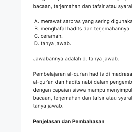
bacaan, terjemahan dan tafsir atau syar
merawat sarpras yang sering digunaka
menghafal hadits dan terjemahannya.
ceramah.
tanya jawab.
Jawabannya adalah d. tanya jawab.
Pembelajaran al-qur’an hadits di madras
al-qur’an dan hadits nabi dalam pengemb
dengan capaian siswa mampu menyimpulkan
bacaan, terjemahan dan tafsir atau syar
tanya jawab.
Penjelasan dan Pembahasan