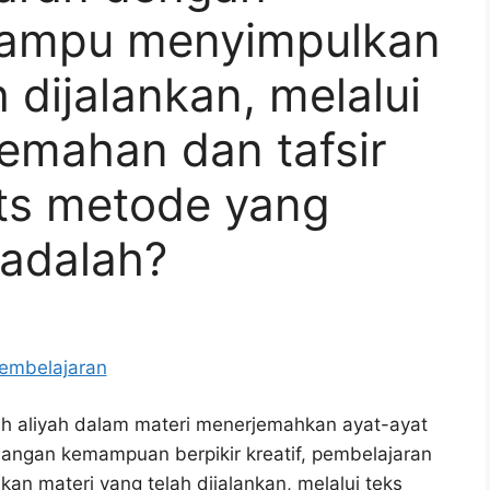
mampu menyimpulkan
 dijalankan, melalui
jemahan dan tafsir
its metode yang
 adalah?
ah aliyah dalam materi menerjemahkan ayat-ayat
angan kemampuan berpikir kreatif, pembelajaran
 materi yang telah dijalankan, melalui teks