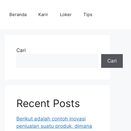
Beranda
Karir
Loker
Tips
Cari
Cari
Recent Posts
Berikut adalah contoh inovasi
penjualan suatu produk, dimana