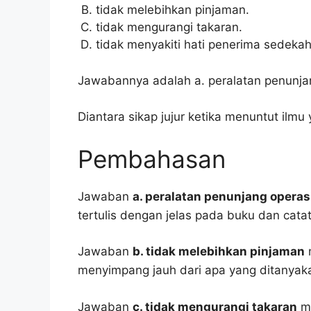
tidak melebihkan pinjaman.
tidak mengurangi takaran.
tidak menyakiti hati penerima sedekah
Jawabannya adalah a. peralatan penunjan
Diantara sikap jujur ketika menuntut ilmu
Pembahasan
Jawaban
a. peralatan penunjang operas
tertulis dengan jelas pada buku dan cata
Jawaban
b. tidak melebihkan pinjaman
m
menyimpang jauh dari apa yang ditanyak
Jawaban
c. tidak mengurangi takaran
me