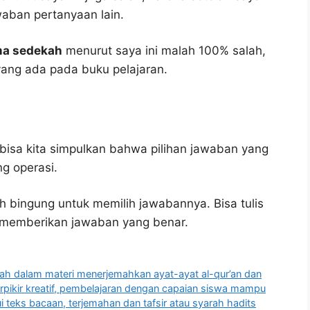
waban pertanyaan lain.
ima sedekah
menurut saya ini malah 100% salah,
ang ada pada buku pelajaran.
bisa kita simpulkan bahwa pilihan jawaban yang
ng operasi.
h bingung untuk memilih jawabannya. Bisa tulis
u memberikan jawaban yang benar.
iyah dalam materi menerjemahkan ayat-ayat al-qur’an dan
ikir kreatif, pembelajaran dengan capaian siswa mampu
i teks bacaan, terjemahan dan tafsir atau syarah hadits