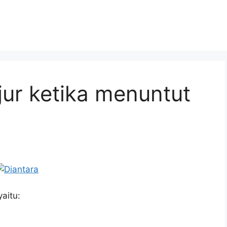
ujur ketika menuntut
yaitu: