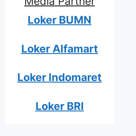
Media Partner
Loker BUMN
Loker Alfamart
Loker Indomaret
Loker BRI