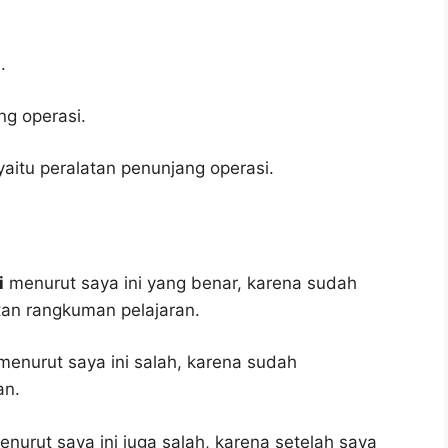
.
g operasi.
 yaitu peralatan penunjang operasi.
i
menurut saya ini yang benar, karena sudah
tan rangkuman pelajaran.
enurut saya ini salah, karena sudah
an.
nurut saya ini juga salah, karena setelah saya