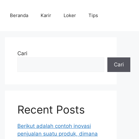
Beranda
Karir
Loker
Tips
Cari
Cari
Recent Posts
Berikut adalah contoh inovasi
penjualan suatu produk, dimana