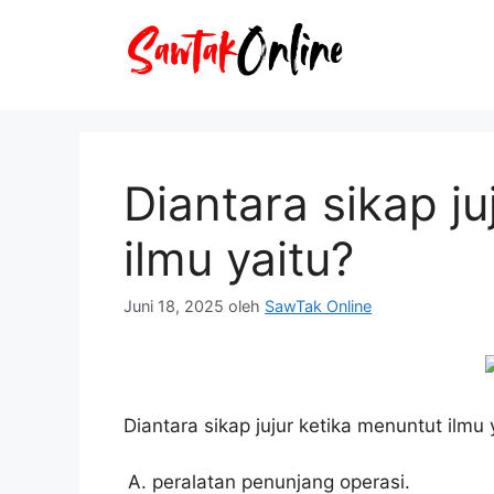
Langsung
ke
isi
Diantara sikap j
ilmu yaitu?
Juni 18, 2025
oleh
SawTak Online
Diantara sikap jujur ketika menuntut ilmu 
peralatan penunjang operasi.