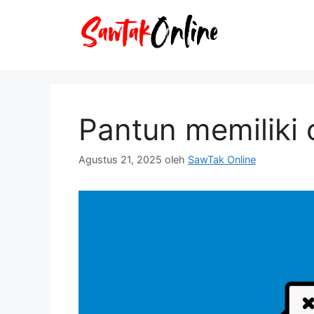
Langsung
ke
isi
Pantun memiliki ci
Agustus 21, 2025
oleh
SawTak Online