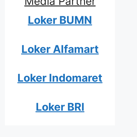
Media Partner
Loker BUMN
Loker Alfamart
Loker Indomaret
Loker BRI