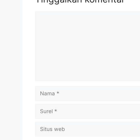
Komentar
Nama
Surel
Situs
web