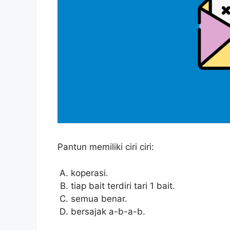
Pantun memiliki ciri ciri:
koperasi.
tiap bait terdiri tari 1 bait.
semua benar.
bersajak a-b-a-b.