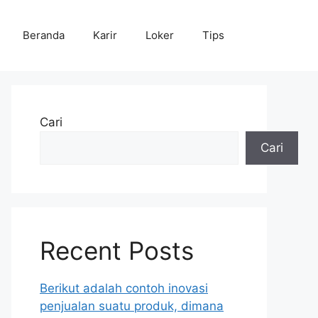
Beranda
Karir
Loker
Tips
Cari
Cari
Recent Posts
Berikut adalah contoh inovasi
penjualan suatu produk, dimana