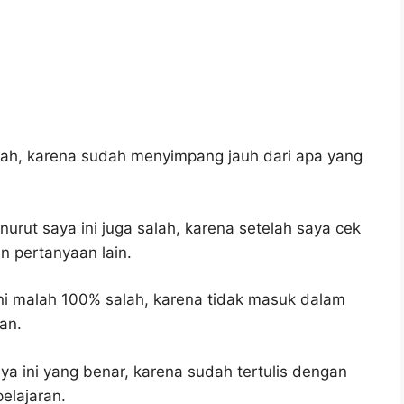
lah, karena sudah menyimpang jauh dari apa yang
urut saya ini juga salah, karena setelah saya cek
n pertanyaan lain.
ni malah 100% salah, karena tidak masuk dalam
an.
a ini yang benar, karena sudah tertulis dengan
elajaran.