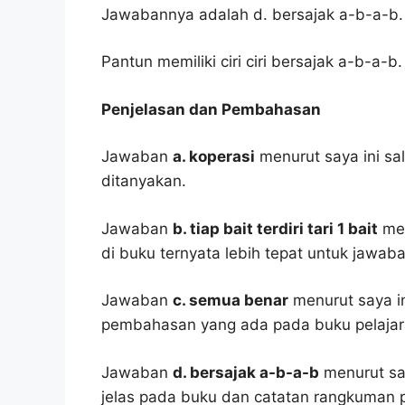
Jawabannya adalah d. bersajak a-b-a-b.
Pantun memiliki ciri ciri bersajak a-b-a-b.
Penjelasan dan Pembahasan
Jawaban
a. koperasi
menurut saya ini sa
ditanyakan.
Jawaban
b. tiap bait terdiri tari 1 bait
men
di buku ternyata lebih tepat untuk jawaba
Jawaban
c. semua benar
menurut saya i
pembahasan yang ada pada buku pelajar
Jawaban
d. bersajak a-b-a-b
menurut say
jelas pada buku dan catatan rangkuman p