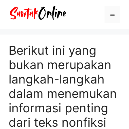
Langsung
ke
Menu
isi
Berikut ini yang
bukan merupakan
langkah-langkah
dalam menemukan
informasi penting
dari teks nonfiksi