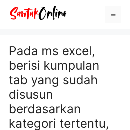
Langsung
ke
Menu
isi
Pada ms excel,
berisi kumpulan
tab yang sudah
disusun
berdasarkan
kategori tertentu,