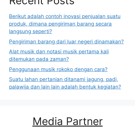
Recent Posts
Berikut adalah contoh inovasi penjualan suatu
produk, dimana pengiriman barang secara
langsung seperti?
Pengiriman barang dari luar negeri dinamakan?
Alat musik dan notasi musik pertama kali
ditemukan pada zaman?
Penggunaan musik rokoko dengan cara?
Suatu lahan pertanian ditanami jagung, padi,
palawija dan lain lain adalah bentuk kegiatan?
Media Partner