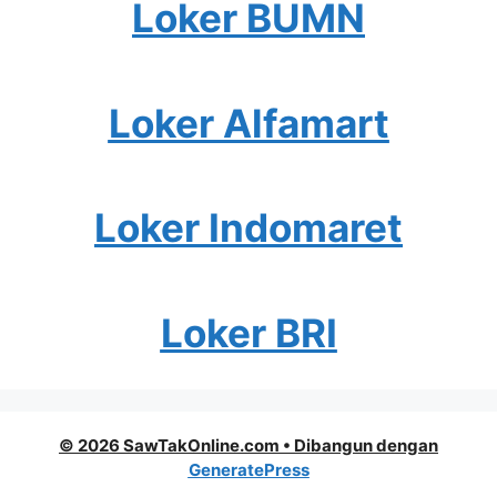
Loker BUMN
Loker Alfamart
Loker Indomaret
Loker BRI
© 2026 SawTakOnline.com
• Dibangun dengan
GeneratePress