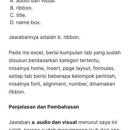
audio dan visual.
ribbon.
title.
name box.
Jawabannya adalah b. ribbon.
Pada ms excel, berisi kumpulan tab yang sudah
disusun berdasarkan kategori tertentu,
misalnya home, insert, page layout, formulas.
setiap tab berisi beberapa kelompok perintah,
misalnya font, alignment, number, dinamakan
ribbon.
Penjelasan dan Pembahasan
Jawaban
a. audio dan visual
menurut saya ini
salah, karena sudah menyimpang jauh dari apa