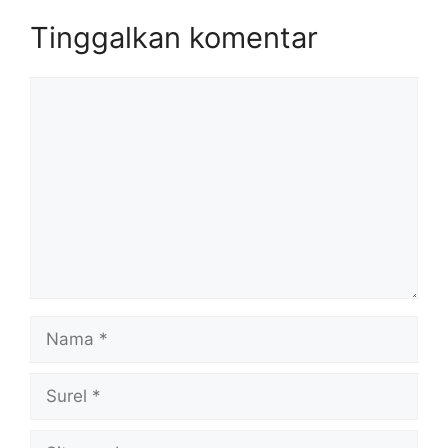
Tinggalkan komentar
Komentar
Nama
Surel
Situs