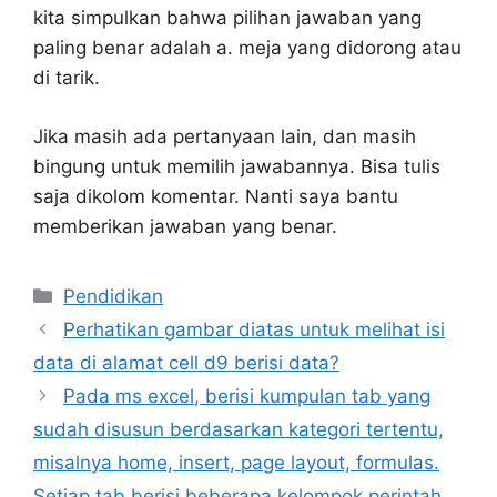
kita simpulkan bahwa pilihan jawaban yang
paling benar adalah a. meja yang didorong atau
di tarik.
Jika masih ada pertanyaan lain, dan masih
bingung untuk memilih jawabannya. Bisa tulis
saja dikolom komentar. Nanti saya bantu
memberikan jawaban yang benar.
Kategori
Pendidikan
Perhatikan gambar diatas untuk melihat isi
data di alamat cell d9 berisi data?
Pada ms excel, berisi kumpulan tab yang
sudah disusun berdasarkan kategori tertentu,
misalnya home, insert, page layout, formulas.
Setiap tab berisi beberapa kelompok perintah,