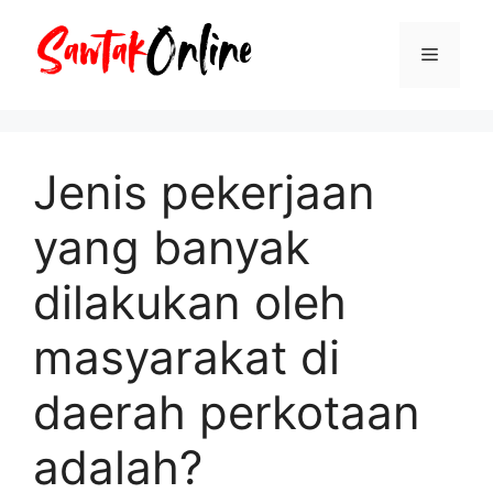
Langsung
ke
Menu
isi
Jenis pekerjaan
yang banyak
dilakukan oleh
masyarakat di
daerah perkotaan
adalah?