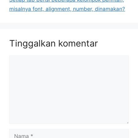
misalnya font, alignment, number, dinamakan?
Tinggalkan komentar
Komentar
Nama