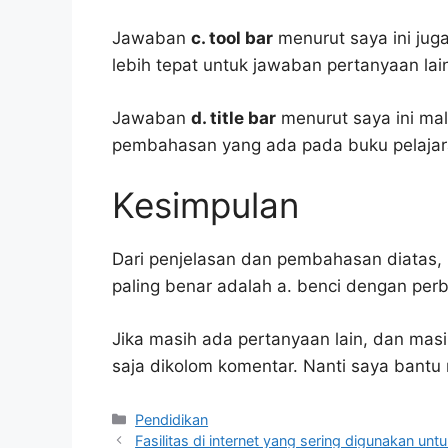
Jawaban
c. tool bar
menurut saya ini juga
lebih tepat untuk jawaban pertanyaan lai
Jawaban
d. title bar
menurut saya ini ma
pembahasan yang ada pada buku pelajar
Kesimpulan
Dari penjelasan dan pembahasan diatas, 
paling benar adalah a. benci dengan per
Jika masih ada pertanyaan lain, dan masi
saja dikolom komentar. Nanti saya bant
Kategori
Pendidikan
Fasilitas di internet yang sering digunakan u