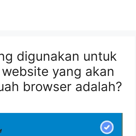
ng digunakan untuk
 website yang akan
buah browser adalah?