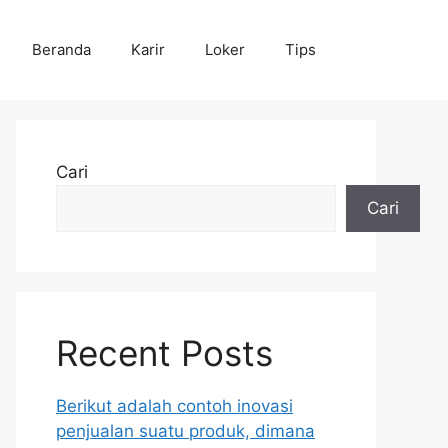
Beranda
Karir
Loker
Tips
Cari
Cari
Recent Posts
Berikut adalah contoh inovasi
penjualan suatu produk, dimana