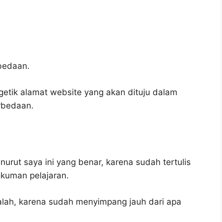
bedaan.
tik alamat website yang akan dituju dalam
rbedaan.
urut saya ini yang benar, karena sudah tertulis
gkuman pelajaran.
alah, karena sudah menyimpang jauh dari apa