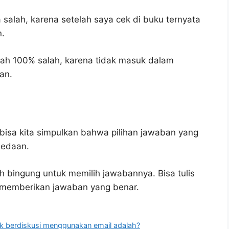
 salah, karena setelah saya cek di buku ternyata
n.
lah 100% salah, karena tidak masuk dalam
an.
bisa kita simpulkan bahwa pilihan jawaban yang
bedaan.
h bingung untuk memilih jawabannya. Bisa tulis
u memberikan jawaban yang benar.
ntuk berdiskusi menggunakan email adalah?