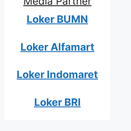
Media Partner
Loker BUMN
Loker Alfamart
Loker Indomaret
Loker BRI