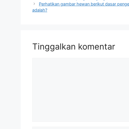
Perhatikan gambar hewan berikut dasar pen
adalah?
Tinggalkan komentar
Komentar