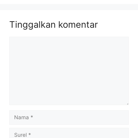
Tinggalkan komentar
Komentar
Nama
Surel