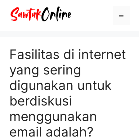
Langsung
ke
Menu
isi
Fasilitas di internet
yang sering
digunakan untuk
berdiskusi
menggunakan
email adalah?