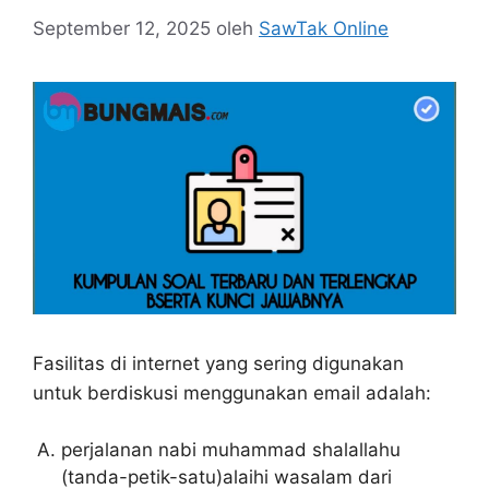
September 12, 2025
oleh
SawTak Online
Fasilitas di internet yang sering digunakan
untuk berdiskusi menggunakan email adalah:
perjalanan nabi muhammad shalallahu
(tanda-petik-satu)alaihi wasalam dari