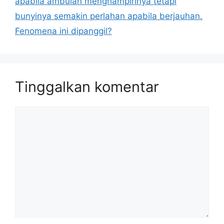
apabila ambulan menghampirinya tetapi
bunyinya semakin perlahan apabila berjauhan.
Fenomena ini dipanggil?
Tinggalkan komentar
Komentar