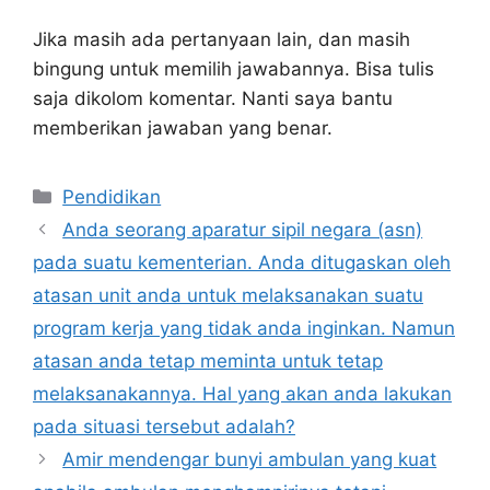
Jika masih ada pertanyaan lain, dan masih
bingung untuk memilih jawabannya. Bisa tulis
saja dikolom komentar. Nanti saya bantu
memberikan jawaban yang benar.
Kategori
Pendidikan
Anda seorang aparatur sipil negara (asn)
pada suatu kementerian. Anda ditugaskan oleh
atasan unit anda untuk melaksanakan suatu
program kerja yang tidak anda inginkan. Namun
atasan anda tetap meminta untuk tetap
melaksanakannya. Hal yang akan anda lakukan
pada situasi tersebut adalah?
Amir mendengar bunyi ambulan yang kuat