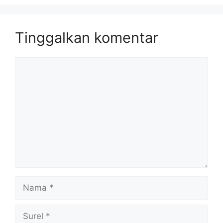
Tinggalkan komentar
Komentar
Nama
Surel