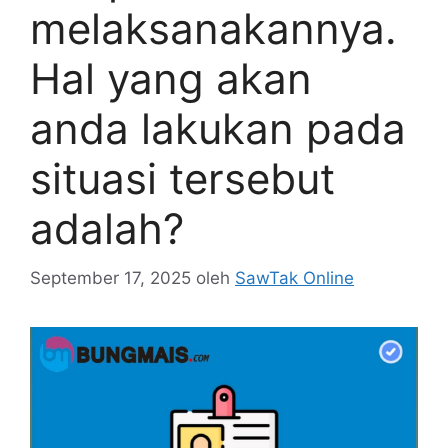
melaksanakannya.
Hal yang akan
anda lakukan pada
situasi tersebut
adalah?
September 17, 2025
oleh
SawTak Online