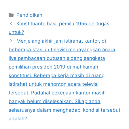
Kategori
Pendidikan
Konstituante hasil pemilu 1955 bertugas
untuk?
Menjelang akhir jam istirahat kantor, di
beberapa stasiun televisi menayangkan acara
live pembacaan putusan sidang sengketa
pemilihan presiden 2019 di mahkamah
konstitusi. Beberapa kerja masih di ruang
istirahat untuk menonton acara televisi
tersebut. Padahal pekerjaan kantor masih
banyak belum diselesaikan. Sikap anda
seharusnya dalam menghadapi kondisi tersebut
adalah?