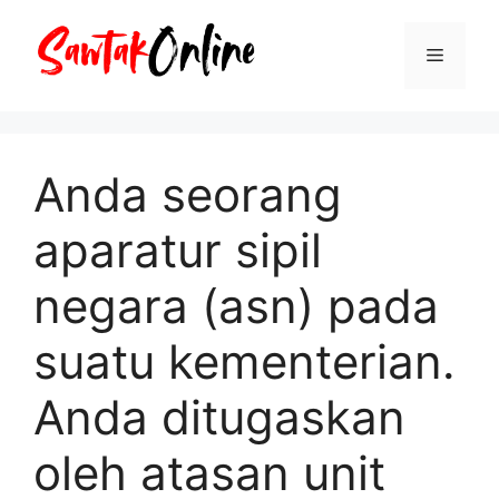
Langsung
ke
Menu
isi
Anda seorang
aparatur sipil
negara (asn) pada
suatu kementerian.
Anda ditugaskan
oleh atasan unit