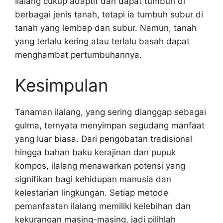
Ilalang cukup adaptif dan dapat tumbuh di
berbagai jenis tanah, tetapi ia tumbuh subur di
tanah yang lembap dan subur. Namun, tanah
yang terlalu kering atau terlalu basah dapat
menghambat pertumbuhannya.
Kesimpulan
Tanaman ilalang, yang sering dianggap sebagai
gulma, ternyata menyimpan segudang manfaat
yang luar biasa. Dari pengobatan tradisional
hingga bahan baku kerajinan dan pupuk
kompos, ilalang menawarkan potensi yang
signifikan bagi kehidupan manusia dan
kelestarian lingkungan. Setiap metode
pemanfaatan ilalang memiliki kelebihan dan
kekurangan masing-masing, jadi pilihlah