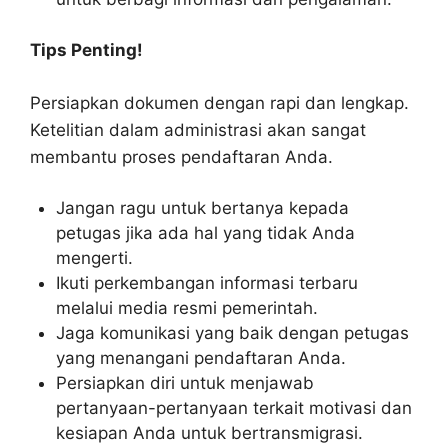
Tips Penting!
Persiapkan dokumen dengan rapi dan lengkap.
Ketelitian dalam administrasi akan sangat
membantu proses pendaftaran Anda.
Jangan ragu untuk bertanya kepada
petugas jika ada hal yang tidak Anda
mengerti.
Ikuti perkembangan informasi terbaru
melalui media resmi pemerintah.
Jaga komunikasi yang baik dengan petugas
yang menangani pendaftaran Anda.
Persiapkan diri untuk menjawab
pertanyaan-pertanyaan terkait motivasi dan
kesiapan Anda untuk bertransmigrasi.