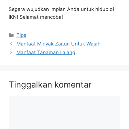
Segera wujudkan impian Anda untuk hidup di
IKN! Selamat mencoba!
Kategori
Tips
Manfaat Minyak Zaitun Untuk Wajah
Manfaat Tanaman Ilalang
Tinggalkan komentar
Komentar