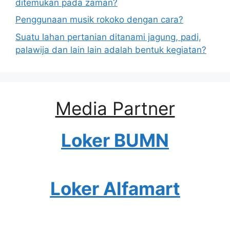
ditemukan pada zaman?
Penggunaan musik rokoko dengan cara?
Suatu lahan pertanian ditanami jagung, padi,
palawija dan lain lain adalah bentuk kegiatan?
Media Partner
Loker BUMN
Loker Alfamart