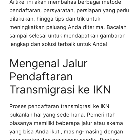
Artikel ini akan membahas berbagai metode
pendaftaran, persyaratan, persiapan yang perlu
dilakukan, hingga tips dan trik untuk
meningkatkan peluang Anda diterima. Bacalah
sampai selesai untuk mendapatkan gambaran
lengkap dan solusi terbaik untuk Anda!
Mengenal Jalur
Pendaftaran
Transmigrasi ke IKN
Proses pendaftaran transmigrasi ke IKN
bukanlah hal yang sederhana. Pemerintah
biasanya memiliki beberapa jalur atau skema
yang bisa Anda ikuti, masing-masing dengan
persyaratan dan prosesnya sendiri. Penting