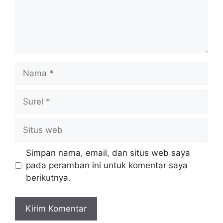
Nama
Surel
Situs
web
Simpan nama, email, dan situs web saya
pada peramban ini untuk komentar saya
berikutnya.