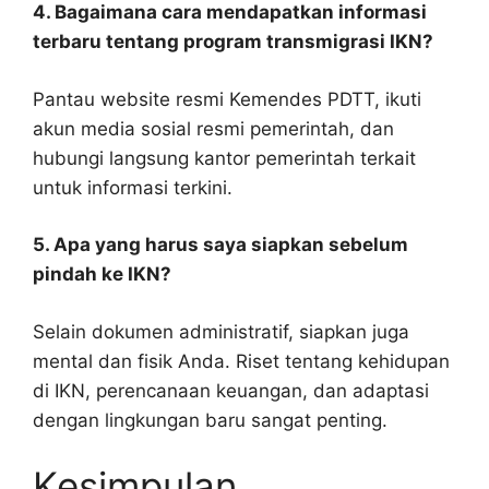
4. Bagaimana cara mendapatkan informasi
terbaru tentang program transmigrasi IKN?
Pantau website resmi Kemendes PDTT, ikuti
akun media sosial resmi pemerintah, dan
hubungi langsung kantor pemerintah terkait
untuk informasi terkini.
5. Apa yang harus saya siapkan sebelum
pindah ke IKN?
Selain dokumen administratif, siapkan juga
mental dan fisik Anda. Riset tentang kehidupan
di IKN, perencanaan keuangan, dan adaptasi
dengan lingkungan baru sangat penting.
Kesimpulan