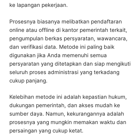
ke lapangan pekerjaan.
Prosesnya biasanya melibatkan pendaftaran
online atau offline di kantor pemerintah terkait,
pengumpulan berkas persyaratan, wawancara,
dan verifikasi data. Metode ini paling baik
digunakan jika Anda memenuhi semua
persyaratan yang ditetapkan dan siap mengikuti
seluruh proses administrasi yang terkadang
cukup panjang.
Kelebihan metode ini adalah kepastian hukum,
dukungan pemerintah, dan akses mudah ke
sumber daya. Namun, kekurangannya adalah
prosesnya yang mungkin memakan waktu dan
persaingan yang cukup ketat.