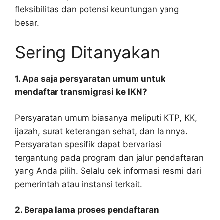
fleksibilitas dan potensi keuntungan yang
besar.
Sering Ditanyakan
1. Apa saja persyaratan umum untuk
mendaftar transmigrasi ke IKN?
Persyaratan umum biasanya meliputi KTP, KK,
ijazah, surat keterangan sehat, dan lainnya.
Persyaratan spesifik dapat bervariasi
tergantung pada program dan jalur pendaftaran
yang Anda pilih. Selalu cek informasi resmi dari
pemerintah atau instansi terkait.
2. Berapa lama proses pendaftaran