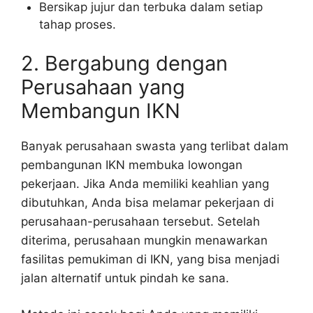
Bersikap jujur dan terbuka dalam setiap
tahap proses.
2. Bergabung dengan
Perusahaan yang
Membangun IKN
Banyak perusahaan swasta yang terlibat dalam
pembangunan IKN membuka lowongan
pekerjaan. Jika Anda memiliki keahlian yang
dibutuhkan, Anda bisa melamar pekerjaan di
perusahaan-perusahaan tersebut. Setelah
diterima, perusahaan mungkin menawarkan
fasilitas pemukiman di IKN, yang bisa menjadi
jalan alternatif untuk pindah ke sana.