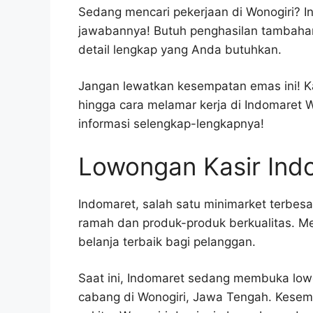
Sedang mencari pekerjaan di Wonogiri? In
jawabannya! Butuh penghasilan tambahan 
detail lengkap yang Anda butuhkan.
Jangan lewatkan kesempatan emas ini! Ka
hingga cara melamar kerja di Indomaret 
informasi selengkap-lengkapnya!
Lowongan Kasir Indo
Indomaret, salah satu minimarket terbes
ramah dan produk-produk berkualitas. 
belanja terbaik bagi pelanggan.
Saat ini, Indomaret sedang membuka lowo
cabang di Wonogiri, Jawa Tengah. Kesemp