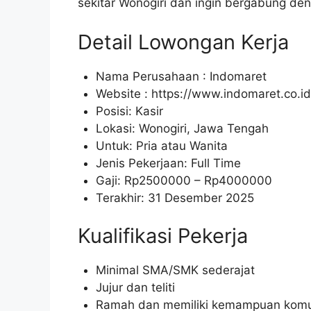
sekitar Wonogiri dan ingin bergabung den
Detail Lowongan Kerja
Nama Perusahaan :
Indomaret
Website :
https://www.indomaret.co.id
Posisi: Kasir
Lokasi: Wonogiri, Jawa Tengah
Untuk: Pria atau Wanita
Jenis Pekerjaan: Full Time
Gaji: Rp
2500000
– Rp
4000000
Terakhir: 31 Desember 2025
Kualifikasi Pekerja
Minimal SMA/SMK sederajat
Jujur dan teliti
Ramah dan memiliki kemampuan komun