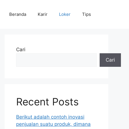
Beranda
Karir
Loker
Tips
Cari
Cari
Recent Posts
Berikut adalah contoh inovasi
penjualan suatu produk, dimana