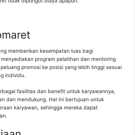
ret tidak dipungut biaya apapun.
domaret
ang memberikan kesempatan luas bagi
menyediakan program pelatihan dan mentoring
peluang promosi ke posisi yang lebih tinggi sesuai
g individu.
rbagai fasilitas dan benefit untuk karyawannya,
an dan mendukung. Hal ini bertujuan untuk
teraan karyawan, sehingga mereka dapat
an.
jaan