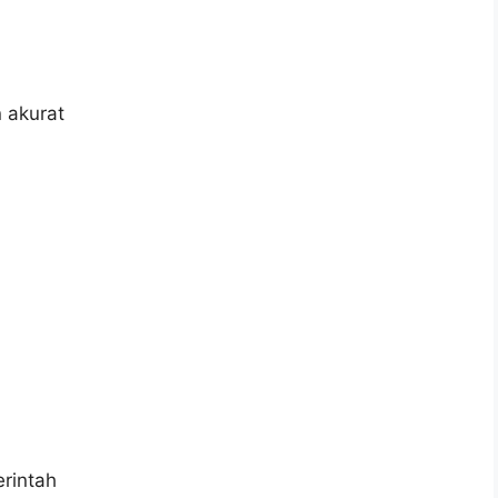
 akurat
rintah