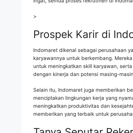
Ingat, semua proses rekrutmen di Indoma
>
Prospek Karir di In
Indomaret dikenal sebagai perusahaan y
karyawannya untuk berkembang. Mereka 
untuk meningkatkan skill karyawan, serta 
dengan kinerja dan potensi masing-masin
Selain itu, Indomaret juga memberikan be
menciptakan lingkungan kerja yang nyam
meningkatkan produktivitas dan kesejah
memberikan yang terbaik untuk perusaha
Tanya Seputar Peker