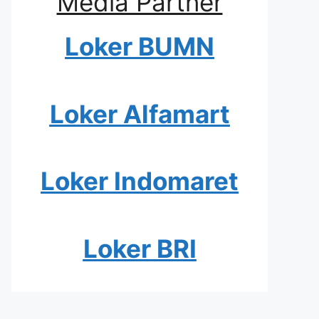
Media Partner
Loker BUMN
Loker Alfamart
Loker Indomaret
Loker BRI