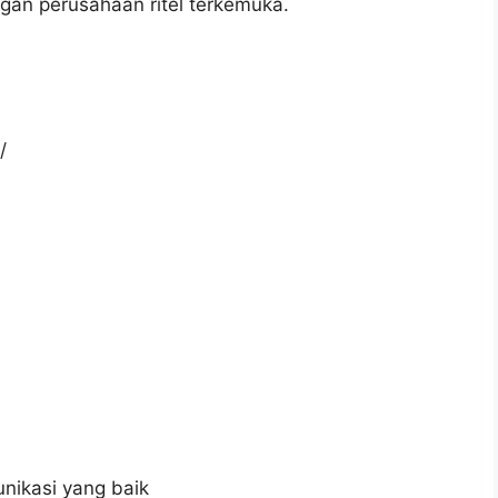
gan perusahaan ritel terkemuka.
/
ikasi yang baik