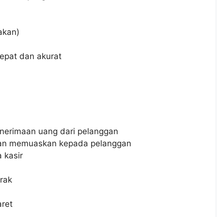
akan)
epat dan akurat
enerimaan uang dari pelanggan
an memuaskan kepada pelanggan
 kasir
rak
ret