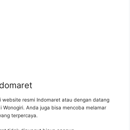
ndomaret
i website resmi Indomaret atau dengan datang
di Wonogiri. Anda juga bisa mencoba melamar
 yang terpercaya.