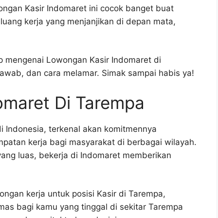
ongan Kasir Indomaret ini cocok banget buat
uang kerja yang menjanjikan di depan mata,
kap mengenai Lowongan Kasir Indomaret di
 jawab, dan cara melamar. Simak sampai habis ya!
omaret Di Tarempa
di Indonesia, terkenal akan komitmennya
atan kerja bagi masyarakat di berbagai wilayah.
yang luas, bekerja di Indomaret memberikan
ngan kerja untuk posisi Kasir di Tarempa,
mas bagi kamu yang tinggal di sekitar Tarempa