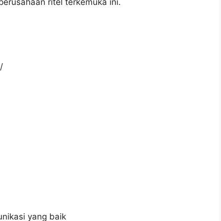
erusahaan ritel terkemuka ini.
/
ikasi yang baik