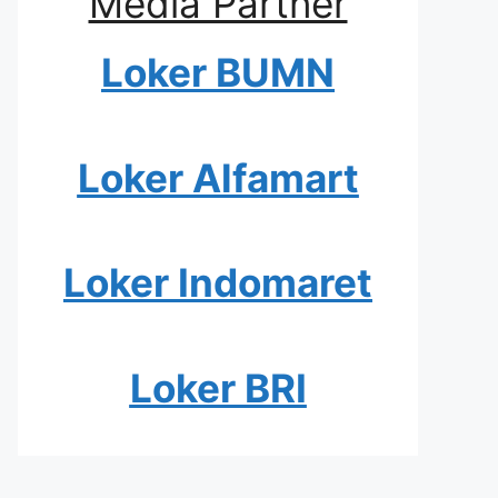
Media Partner
Loker BUMN
Loker Alfamart
Loker Indomaret
Loker BRI