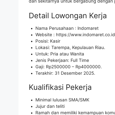
dan sekitarnya untuk bergabung dengan p
Detail Lowongan Kerja
Nama Perusahaan :
Indomaret
Website :
https://www.indomaret.co.id
Posisi: Kasir
Lokasi: Tarempa, Kepulauan Riau.
Untuk: Pria atau Wanita
Jenis Pekerjaan: Full Time
Gaji: Rp
2500000
– Rp
4000000
.
Terakhir: 31 Desember 2025.
Kualifikasi Pekerja
Minimal lulusan SMA/SMK
Jujur dan teliti
Ramah dan memiliki kemampuan komun