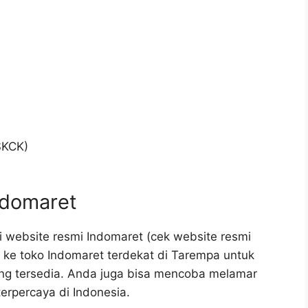
SKCK)
ndomaret
i website resmi Indomaret (cek website resmi
g ke toko Indomaret terdekat di Tarempa untuk
ng tersedia. Anda juga bisa mencoba melamar
terpercaya di Indonesia.