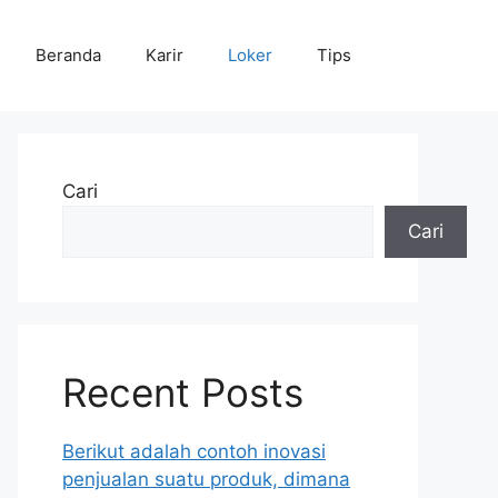
Beranda
Karir
Loker
Tips
Cari
Cari
Recent Posts
Berikut adalah contoh inovasi
penjualan suatu produk, dimana