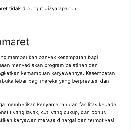
ret tidak dipungut biaya apapun.
domaret
yang memberikan banyak kesempatan bagi
aan menyediakan program pelatihan dan
ingkatkan kemampuan karyawannya. Kesempatan
terbuka lebar bagi mereka yang berprestasi dan
uga memberikan kenyamanan dan fasilitas kepada
efit yang layak, cuti yang cukup, dan bonus
stikan karyawan merasa dihargai dan termotivasi