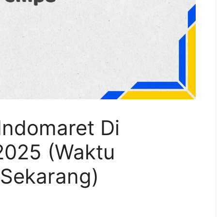
Indomaret Di
2025 (Waktu
 Sekarang)