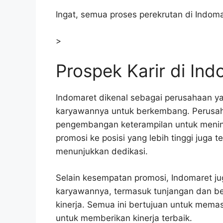
Ingat, semua proses perekrutan di Indoma
>
Prospek Karir di In
Indomaret dikenal sebagai perusahaan 
karyawannya untuk berkembang. Perusah
pengembangan keterampilan untuk men
promosi ke posisi yang lebih tinggi juga 
menunjukkan dedikasi.
Selain kesempatan promosi, Indomaret j
karyawannya, termasuk tunjangan dan ben
kinerja. Semua ini bertujuan untuk mema
untuk memberikan kinerja terbaik.